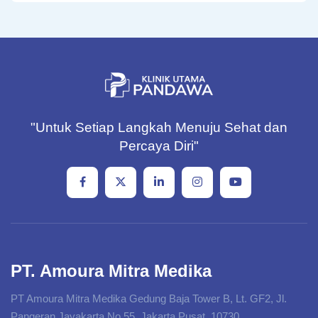
"Untuk Setiap Langkah Menuju Sehat dan
Percaya Diri"
PT. Amoura Mitra Medika
PT Amoura Mitra Medika Gedung Baja Tower B, Lt. GF2, Jl.
Pangeran Jayakarta No.55, Jakarta Pusat. 10730.