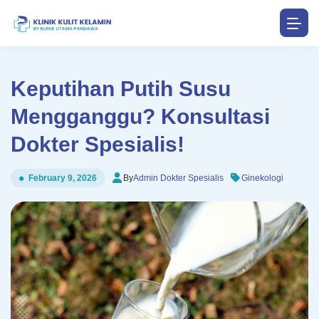
Keputihan Putih Susu
Mengganggu? Konsultasi
Dokter Spesialis!
By
Admin Dokter Spesialis
Ginekologi
February 9, 2026