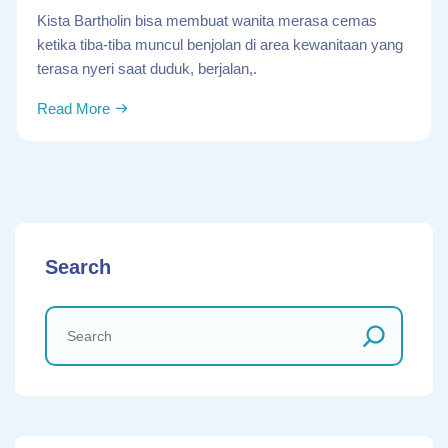
Kista Bartholin bisa membuat wanita merasa cemas
ketika tiba-tiba muncul benjolan di area kewanitaan yang
terasa nyeri saat duduk, berjalan,.
Read More
Search