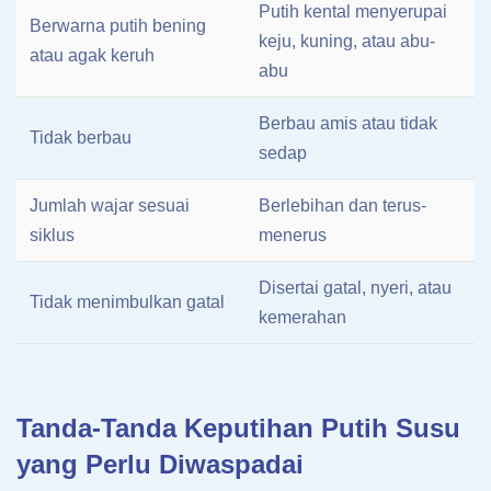
Putih kental menyerupai
Berwarna putih bening
keju, kuning, atau abu-
atau agak keruh
abu
Berbau amis atau tidak
Tidak berbau
sedap
Jumlah wajar sesuai
Berlebihan dan terus-
siklus
menerus
Disertai gatal, nyeri, atau
Tidak menimbulkan gatal
kemerahan
Tanda-Tanda Keputihan Putih Susu
yang Perlu Diwaspadai