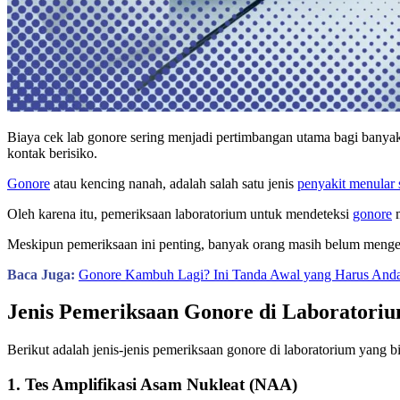
Biaya cek lab gonore sering menjadi pertimbangan utama bagi banya
kontak berisiko.
Gonore
atau kencing nanah, adalah salah satu jenis
penyakit menular
Oleh karena itu, pemeriksaan laboratorium untuk mendeteksi
gonore
m
Meskipun pemeriksaan ini penting, banyak orang masih belum mengetahu
Baca Juga:
Gonore Kambuh Lagi? Ini Tanda Awal yang Harus And
Jenis Pemeriksaan Gonore di Laboratori
Berikut adalah jenis-jenis pemeriksaan gonore di laboratorium yang 
1. Tes Amplifikasi Asam Nukleat (NAA)