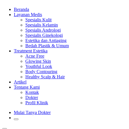
Beranda
Layanan Medis
Spesialis Kulit
Spesialis Kelamin
Spesialis Andrologi
Spesialis Ginekologi
Estetika dan Antiaging
Bedah Plastik & Umum
Treatment Estetika
Acne Free
Glowing Skin
Youthful Look
Body Contouring
Healthy Scalp & Hair
Artikel
Tentang Kami
Kontak
Dokter
Profil Klinik
Mulai Tanya Dokter