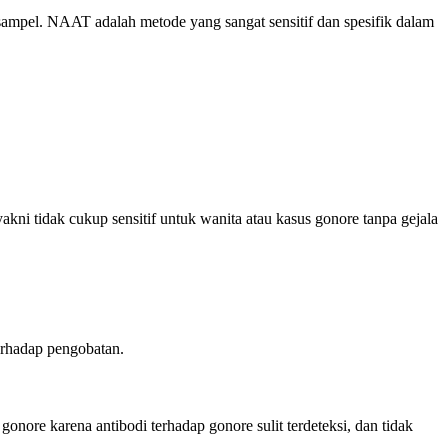
ampel. NAAT adalah metode yang sangat sensitif dan spesifik dalam
akni tidak cukup sensitif untuk wanita atau kasus gonore tanpa gejala
terhadap pengobatan.
nore karena antibodi terhadap gonore sulit terdeteksi, dan tidak