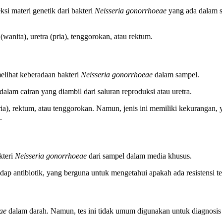
si materi genetik dari bakteri
Neisseria gonorrhoeae
yang ada dalam s
anita), uretra (pria), tenggorokan, atau rektum.
lihat keberadaan bakteri
Neisseria gonorrhoeae
dalam sampel.
lam cairan yang diambil dari saluran reproduksi atau uretra.
ia), rektum, atau tenggorokan. Namun, jenis ini memiliki kekurangan, y
.
kteri
Neisseria gonorrhoeae
dari sampel dalam media khusus.
hadap antibiotik, yang berguna untuk mengetahui apakah ada resistensi 
ae
dalam darah. Namun, tes ini tidak umum digunakan untuk diagnosis go