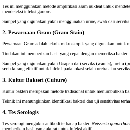
Tes ini menggunakan metode amplifikasi asam nukleat untuk mendetek
mendeteksi infeksi gonore.
Sampel yang digunakan yakni menggunakan urine, swab dari serviks (w
2. Pewarnaan Gram (Gram Stain)
Pewarnaan Gram adalah teknik mikroskopik yang digunakan untuk me
Tindakan ini memberikan hasil yang cepat dengan memeriksa bakteri da
Sampel yang digunakan yakni Usapan dari serviks (wanita), uretra (pr
serta kurang efektif untuk infeksi pada lokasi selain uretra atau serviks
3. Kultur Bakteri (Culture)
Kultur bakteri merupakan metode tradisional untuk menumbuhkan ba
Teknik ini memungkinkan identifikasi bakteri dan uji sensitivitas ter
4. Tes Serologis
Tes serologi mengukur antibodi terhadap bakteri
Neisseria gonorrhoe
memberikan hasil yang akurat untuk infeksi aktif.