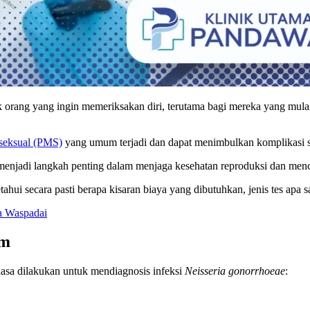
k orang yang ingin memeriksakan diri, terutama bagi mereka yang mula
 seksual (PMS)
yang umum terjadi dan dapat menimbulkan komplikasi ser
enjadi langkah penting dalam menjaga kesehatan reproduksi dan mence
i secara pasti berapa kisaran biaya yang dibutuhkan, jenis tes apa sa
a Waspadai
um
biasa dilakukan untuk mendiagnosis infeksi
Neisseria gonorrhoeae
: