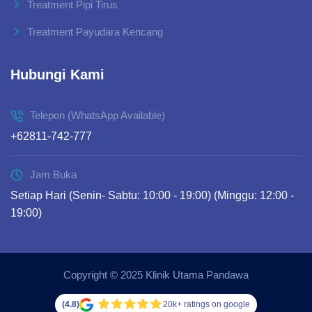
Treatment Pipi Tirus
Treatment Payudara Kencang
Hubungi Kami
Telepon (WhatsApp Available)
+62811-742-777
Jam Buka
Setiap Hari (Senin- Sabtu: 10:00 - 19:00) (Minggu: 12:00 -
19:00)
Copyright © 2025 Klinik Utama Pandawa
(4.8)
20k+ ratings on google