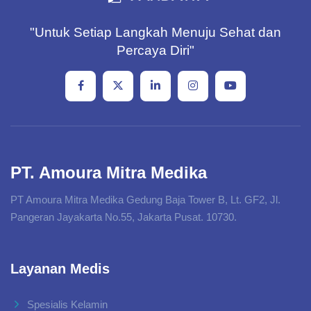
"Untuk Setiap Langkah Menuju Sehat dan
Percaya Diri"
PT. Amoura Mitra Medika
PT Amoura Mitra Medika Gedung Baja Tower B, Lt. GF2, Jl.
Pangeran Jayakarta No.55, Jakarta Pusat. 10730.
Layanan Medis
Spesialis Kelamin