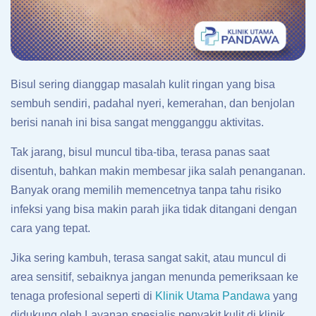
Bisul sering dianggap masalah kulit ringan yang bisa
sembuh sendiri, padahal nyeri, kemerahan, dan benjolan
berisi nanah ini bisa sangat mengganggu aktivitas.
Tak jarang, bisul muncul tiba-tiba, terasa panas saat
disentuh, bahkan makin membesar jika salah penanganan.
Banyak orang memilih memencetnya tanpa tahu risiko
infeksi yang bisa makin parah jika tidak ditangani dengan
cara yang tepat.
Jika sering kambuh, terasa sangat sakit, atau muncul di
area sensitif, sebaiknya jangan menunda pemeriksaan ke
tenaga profesional seperti di
Klinik Utama Pandawa
yang
didukung oleh Layanan spesialis penyakit kulit di klinik