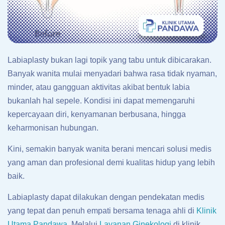
Labiaplasty bukan lagi topik yang tabu untuk dibicarakan.
Banyak wanita mulai menyadari bahwa rasa tidak nyaman,
minder, atau gangguan aktivitas akibat bentuk labia
bukanlah hal sepele. Kondisi ini dapat memengaruhi
kepercayaan diri, kenyamanan berbusana, hingga
keharmonisan hubungan.
Kini, semakin banyak wanita berani mencari solusi medis
yang aman dan profesional demi kualitas hidup yang lebih
baik.
Labiaplasty dapat dilakukan dengan pendekatan medis
yang tepat dan penuh empati bersama tenaga ahli di
Klinik
Utama Pandawa.
Melalui
Layanan Ginekologi
di klinik