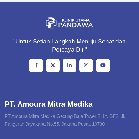
"Untuk Setiap Langkah Menuju Sehat dan
Percaya Diri"
PT. Amoura Mitra Medika
PT Amoura Mitra Medika Gedung Baja Tower B, Lt. GF2, Jl.
Pangeran Jayakarta No.55, Jakarta Pusat. 10730.