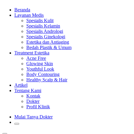
Beranda
Layanan Medis
Spesialis Kulit
Spesialis Kelamin
Spesialis Andrologi
Spesialis Ginekologi
Estetika dan Antiaging
Bedah Plastik & Umum
Treatment Estetika
Acne Free
Glowing Skin
Youthful Look
Body Contouring
Healthy Scalp & Hair
Artikel
Tentang Kami
Kontak
Dokter
Profil Klinik
Mulai Tanya Dokter