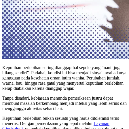
Keputihan berlebihan sering dianggap hal sepele yang “nanti juga
hilang sendiri”. Padahal, kondisi ini bisa menjadi sinyal awal adanya
gangguan pada kesehatan organ intim wanita. Perubahan jumlah,
warna, bau, hingga rasa gatal yang menyertai keputihan berlebihan
kerap diabaikan karena dianggap wajar.
Tanpa disadari, kebiasaan menunda pemeriksaan justru dapat
membuat masalah berkembang menjadi infeksi yang lebih serius dan
mengganggu aktivitas sehari-hari.
Keputihan berlebihan bukan sesuatu yang harus ditoleransi terus-
menerus. Dengan pemeriksaan yang tepat melalui
Layanan
Ginekologi
, penyebab keputihan dapat diketahui secara akurat dan