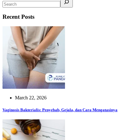
Recent Posts
March 22, 2026
Vaginosis Bakterialis: Penyebab, Gejala, dan Cara Mengatasinya