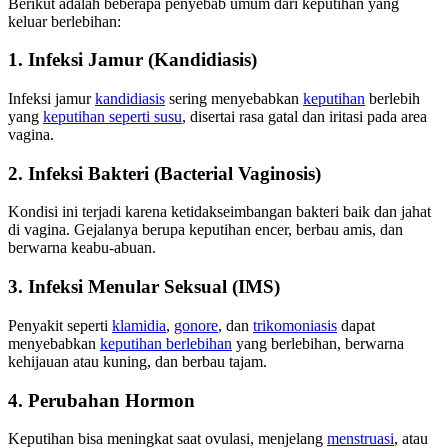
Berikut adalah beberapa penyebab umum dari keputihan yang
keluar berlebihan:
1. Infeksi Jamur (Kandidiasis)
Infeksi jamur
kandidiasis
sering menyebabkan
keputihan
berlebih
yang
keputihan seperti susu
, disertai rasa gatal dan iritasi pada area
vagina.
2. Infeksi Bakteri (Bacterial Vaginosis)
Kondisi ini terjadi karena ketidakseimbangan bakteri baik dan jahat
di vagina. Gejalanya berupa keputihan encer, berbau amis, dan
berwarna keabu-abuan.
3. Infeksi Menular Seksual (IMS)
Penyakit seperti
klamidia
,
gonore
, dan
trikomoniasis
dapat
menyebabkan
keputihan berlebihan
yang berlebihan, berwarna
kehijauan atau kuning, dan berbau tajam.
4. Perubahan Hormon
Keputihan bisa meningkat saat ovulasi, menjelang
menstruasi
, atau