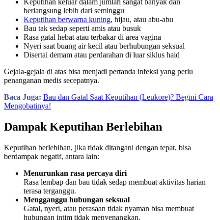
Keputihan keluar dalam jumlah sangat banyak dan
berlangsung lebih dari seminggu
Keputihan berwarna kuning
, hijau, atau abu-abu
Bau tak sedap seperti amis atau busuk
Rasa gatal hebat atau terbakar di area vagina
Nyeri saat buang air kecil atau berhubungan seksual
Disertai demam atau perdarahan di luar siklus haid
Gejala-gejala di atas bisa menjadi pertanda infeksi yang perlu
penanganan medis secepatnya.
Baca Juga:
Bau dan Gatal Saat Keputihan (Leukore)? Begini Cara
Mengobatinya!
Dampak Keputihan Berlebihan
Keputihan berlebihan, jika tidak ditangani dengan tepat, bisa
berdampak negatif, antara lain:
Menurunkan rasa percaya diri
Rasa lembap dan bau tidak sedap membuat aktivitas harian
terasa terganggu.
Mengganggu hubungan seksual
Gatal, nyeri, atau perasaan tidak nyaman bisa membuat
hubungan intim tidak menyenangkan.