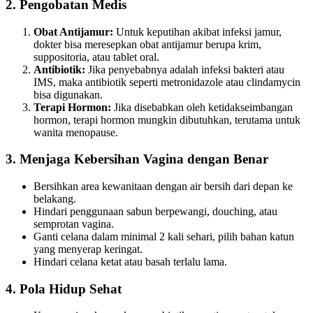
2. Pengobatan Medis
Obat Antijamur:
Untuk keputihan akibat infeksi jamur,
dokter bisa meresepkan obat antijamur berupa krim,
suppositoria, atau tablet oral.
Antibiotik:
Jika penyebabnya adalah infeksi bakteri atau
IMS, maka antibiotik seperti metronidazole atau clindamycin
bisa digunakan.
Terapi Hormon:
Jika disebabkan oleh ketidakseimbangan
hormon, terapi hormon mungkin dibutuhkan, terutama untuk
wanita menopause.
3. Menjaga Kebersihan Vagina dengan Benar
Bersihkan area kewanitaan dengan air bersih dari depan ke
belakang.
Hindari penggunaan sabun berpewangi, douching, atau
semprotan vagina.
Ganti celana dalam minimal 2 kali sehari, pilih bahan katun
yang menyerap keringat.
Hindari celana ketat atau basah terlalu lama.
4. Pola Hidup Sehat