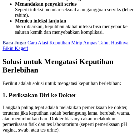
Menandakan penyakit serius
Seperti infeksi menular seksual atau gangguan serviks (leher
rahim).
Memicu infeksi lanjutan
Jika dibiarkan, keputihan akibat infeksi bisa menyebar ke
saluran kemih dan menyebabkan komplikasi.
Baca Juga:
Cara Atasi Keputihan Mirip Ampas Tahu, Hasilnya
Bikin Kaget!
Solusi untuk Mengatasi Keputihan
Berlebihan
Berikut adalah solusi untuk mengatasi keputihan berlebihan:
1. Periksakan Diri ke Dokter
Langkah paling tepat adalah melakukan pemeriksaan ke dokter,
terutama jika keputihan sudah berlangsung lama, berubah warna,
atau menimbulkan bau. Dokter biasanya akan melakukan
pemeriksaan fisik dan tes laboratorium (seperti pemeriksaan pH
vagina, swab, atau tes urine).