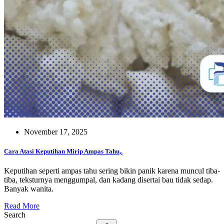
November 17, 2025
Cara Atasi Keputihan Mirip Ampas Tahu,.
Keputihan seperti ampas tahu sering bikin panik karena muncul tiba-
tiba, teksturnya menggumpal, dan kadang disertai bau tidak sedap.
Banyak wanita.
Read More
Search