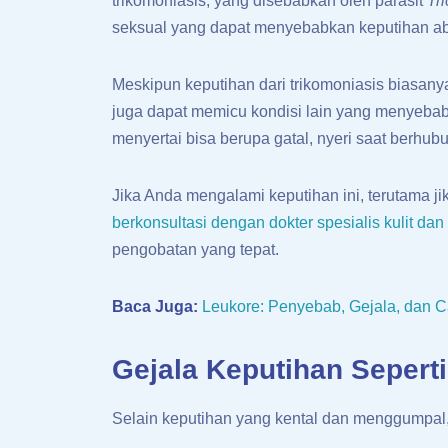
trikomoniasis, yang disebabkan oleh parasit
Tr
seksual yang dapat menyebabkan keputihan a
Meskipun keputihan dari trikomoniasis biasanya
juga dapat memicu kondisi lain yang menyebab
menyertai bisa berupa gatal, nyeri saat berhub
Jika Anda mengalami keputihan ini, terutama jik
berkonsultasi dengan dokter spesialis kulit dan
pengobatan yang tepat.
Baca Juga:
Leukore: Penyebab, Gejala, dan 
Gejala Keputihan Sepert
Selain keputihan yang kental dan menggumpal, 