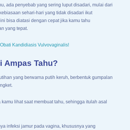
u, ada penyebab yang sering luput disadari, mulai dari
ebiasaan sehari-hari yang tidak disadari ikut
ni bisa diatasi dengan cepat jika kamu tahu
n yang tepat.
Obati Kandidiasis Vulvovaginalis!
ti Ampas Tahu?
utihan yang berwarna putih keruh, berbentuk gumpalan
engket.
 kamu lihat saat membuat tahu, sehingga itulah asal
ya infeksi jamur pada vagina, khususnya yang