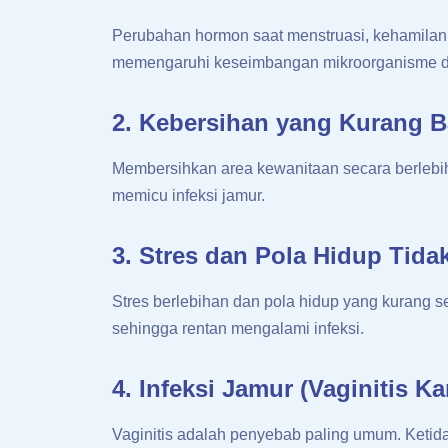
Perubahan hormon saat menstruasi, kehamilan
memengaruhi keseimbangan mikroorganisme di
2. Kebersihan yang Kurang B
Membersihkan area kewanitaan secara berlebih
memicu infeksi jamur.
3. Stres dan Pola Hidup Tida
Stres berlebihan dan pola hidup yang kurang 
sehingga rentan mengalami infeksi.
4. Infeksi Jamur (Vaginitis Ka
Vaginitis adalah penyebab paling umum. Ketida