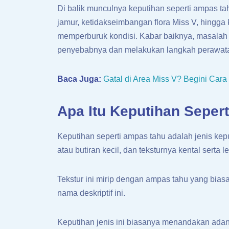
Di balik munculnya keputihan seperti ampas tah
jamur, ketidakseimbangan flora Miss V, hingga k
memperburuk kondisi. Kabar baiknya, masalah i
penyebabnya dan melakukan langkah perawata
Baca Juga:
Gatal di Area Miss V? Begini Cara 
Apa Itu Keputihan Seper
Keputihan seperti ampas tahu adalah jenis kep
atau butiran kecil, dan teksturnya kental serta l
Tekstur ini mirip dengan ampas tahu yang biasa
nama deskriptif ini.
Keputihan jenis ini biasanya menandakan adan