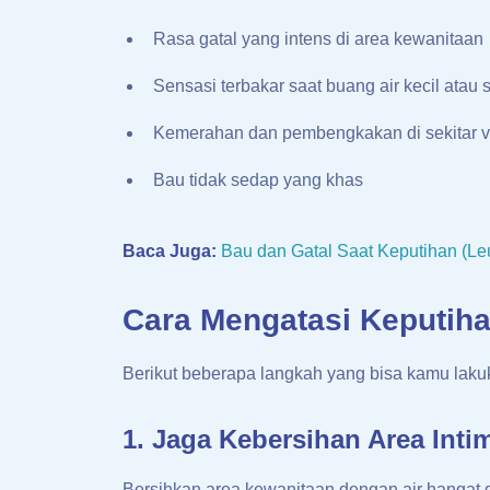
Rasa gatal yang intens di area kewanitaan
Sensasi terbakar saat buang air kecil atau
Kemerahan dan pembengkakan di sekitar 
Bau tidak sedap yang khas
Baca Juga:
Bau dan Gatal Saat Keputihan (Le
Cara Mengatasi Keputih
Berikut beberapa langkah yang bisa kamu laku
1. Jaga Kebersihan Area Inti
Bersihkan area kewanitaan dengan air hangat