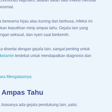
ichomonas vaginalis
, adalah salah satu infeksi menular
bnormal.
 berwarna hijau atau kuning dan berbusa, infeksi ini
kan keputihan mirip ampas tahu. Gejala lain yang
ungan seksual, dan nyeri saat berkemih.
a disertai dengan gejala lain, sangat penting untuk
 kelamin
terdekat untuk mendapatkan diagnosis dan
Cara Mengatasinya
i Ampas Tahu
biasanya ada gejala pendukung lain, yaitu: