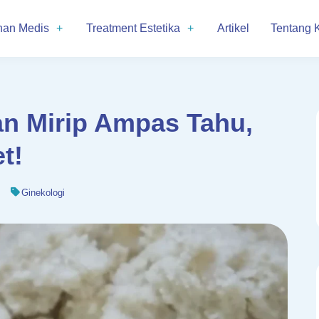
nan Medis
Treatment Estetika
Artikel
Tentang 
an Mirip Ampas Tahu,
t!
Ginekologi