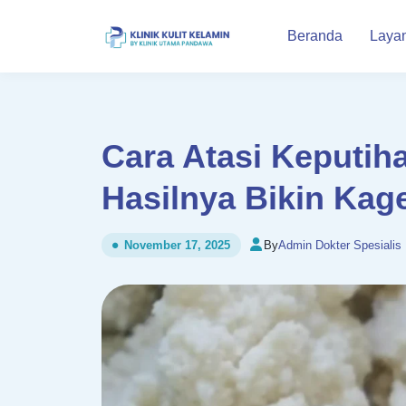
Beranda
Laya
Cara Atasi Keputih
Hasilnya Bikin Kage
By
Admin Dokter Spesialis
November 17, 2025