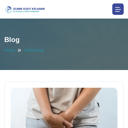
Blog
Home
Ginekologi