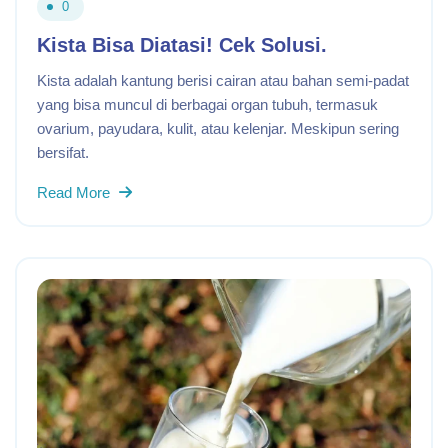
0
Kista Bisa Diatasi! Cek Solusi.
Kista adalah kantung berisi cairan atau bahan semi-padat
yang bisa muncul di berbagai organ tubuh, termasuk
ovarium, payudara, kulit, atau kelenjar. Meskipun sering
bersifat.
Read More