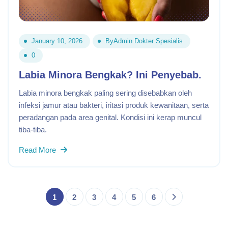
January 10, 2026
By
Admin Dokter Spesialis
0
Labia Minora Bengkak? Ini Penyebab.
Labia minora bengkak paling sering disebabkan oleh
infeksi jamur atau bakteri, iritasi produk kewanitaan, serta
peradangan pada area genital. Kondisi ini kerap muncul
tiba-tiba.
Read More
1
2
3
4
5
6