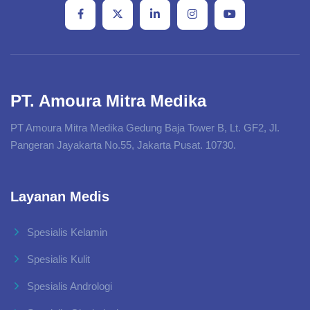
PT. Amoura Mitra Medika
PT Amoura Mitra Medika Gedung Baja Tower B, Lt. GF2, Jl.
Pangeran Jayakarta No.55, Jakarta Pusat. 10730.
Layanan Medis
Spesialis Kelamin
Spesialis Kulit
Spesialis Andrologi