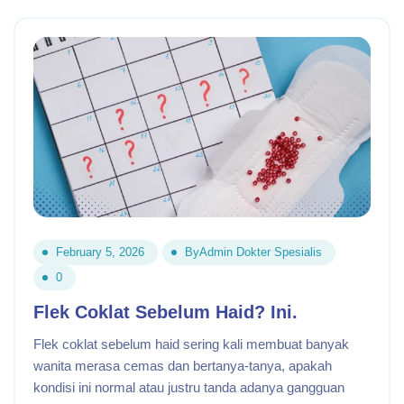
February 5, 2026
By
Admin Dokter Spesialis
0
Flek Coklat Sebelum Haid? Ini.
Flek coklat sebelum haid sering kali membuat banyak
wanita merasa cemas dan bertanya-tanya, apakah
kondisi ini normal atau justru tanda adanya gangguan