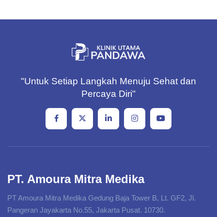
"Untuk Setiap Langkah Menuju Sehat dan
Percaya Diri"
PT. Amoura Mitra Medika
PT Amoura Mitra Medika Gedung Baja Tower B, Lt. GF2, Jl.
Pangeran Jayakarta No.55, Jakarta Pusat. 10730.