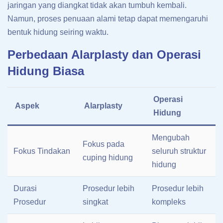
jaringan yang diangkat tidak akan tumbuh kembali.
Namun, proses penuaan alami tetap dapat memengaruhi
bentuk hidung seiring waktu.
Perbedaan Alarplasty dan Operasi
Hidung Biasa
Operasi
Aspek
Alarplasty
Hidung
Mengubah
Fokus pada
Fokus Tindakan
seluruh struktur
cuping hidung
hidung
Durasi
Prosedur lebih
Prosedur lebih
Prosedur
singkat
kompleks