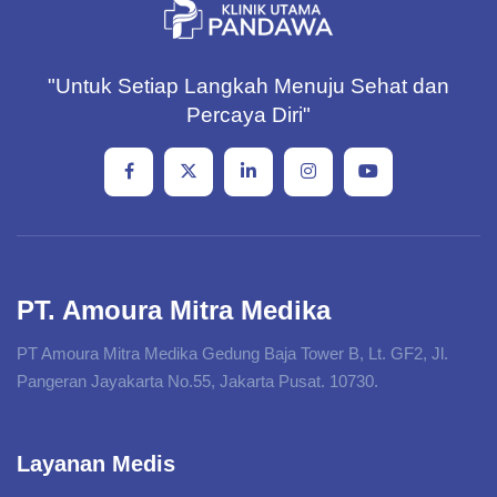
"Untuk Setiap Langkah Menuju Sehat dan
Percaya Diri"
PT. Amoura Mitra Medika
PT Amoura Mitra Medika Gedung Baja Tower B, Lt. GF2, Jl.
Pangeran Jayakarta No.55, Jakarta Pusat. 10730.
Layanan Medis