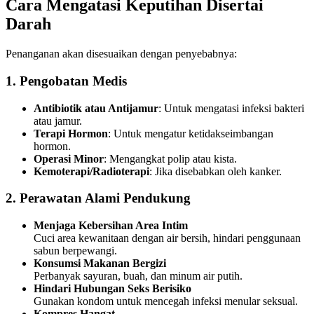
Cara Mengatasi Keputihan Disertai
Darah
Penanganan akan disesuaikan dengan penyebabnya:
1. Pengobatan Medis
Antibiotik atau Antijamur
: Untuk mengatasi infeksi bakteri
atau jamur.
Terapi Hormon
: Untuk mengatur ketidakseimbangan
hormon.
Operasi Minor
: Mengangkat polip atau kista.
Kemoterapi/Radioterapi
: Jika disebabkan oleh kanker.
2. Perawatan Alami Pendukung
Menjaga Kebersihan Area Intim
Cuci area kewanitaan dengan air bersih, hindari penggunaan
sabun berpewangi.
Konsumsi Makanan Bergizi
Perbanyak sayuran, buah, dan minum air putih.
Hindari Hubungan Seks Berisiko
Gunakan kondom untuk mencegah infeksi menular seksual.
Kompres Hangat