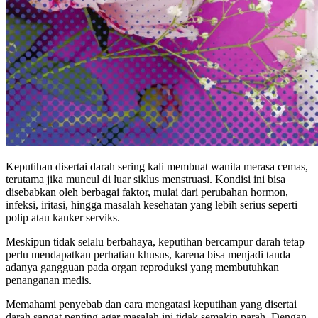
Keputihan disertai darah sering kali membuat wanita merasa cemas,
terutama jika muncul di luar siklus menstruasi. Kondisi ini bisa
disebabkan oleh berbagai faktor, mulai dari perubahan hormon,
infeksi, iritasi, hingga masalah kesehatan yang lebih serius seperti
polip atau kanker serviks.
Meskipun tidak selalu berbahaya, keputihan bercampur darah tetap
perlu mendapatkan perhatian khusus, karena bisa menjadi tanda
adanya gangguan pada organ reproduksi yang membutuhkan
penanganan medis.
Memahami penyebab dan cara mengatasi keputihan yang disertai
darah sangat penting agar masalah ini tidak semakin parah. Dengan