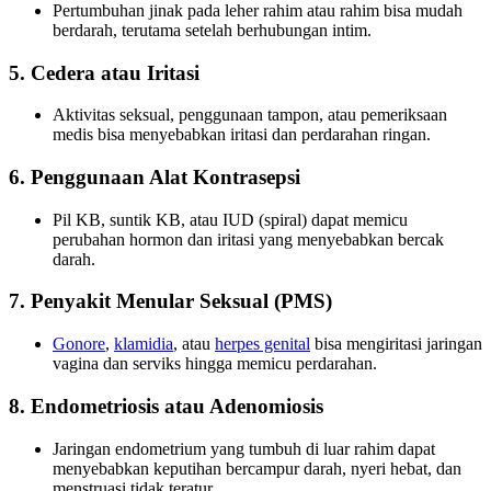
Pertumbuhan jinak pada leher rahim atau rahim bisa mudah
berdarah, terutama setelah berhubungan intim.
5. Cedera atau Iritasi
Aktivitas seksual, penggunaan tampon, atau pemeriksaan
medis bisa menyebabkan iritasi dan perdarahan ringan.
6. Penggunaan Alat Kontrasepsi
Pil KB, suntik KB, atau IUD (spiral) dapat memicu
perubahan hormon dan iritasi yang menyebabkan bercak
darah.
7. Penyakit Menular Seksual (PMS)
Gonore
,
klamidia
, atau
herpes genital
bisa mengiritasi jaringan
vagina dan serviks hingga memicu perdarahan.
8. Endometriosis atau Adenomiosis
Jaringan endometrium yang tumbuh di luar rahim dapat
menyebabkan keputihan bercampur darah, nyeri hebat, dan
menstruasi tidak teratur.