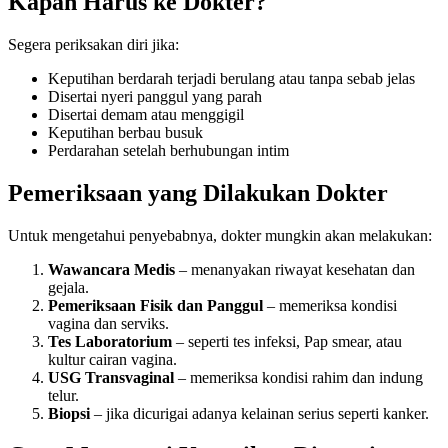
Kapan Harus ke Dokter?
Segera periksakan diri jika:
Keputihan berdarah terjadi berulang atau tanpa sebab jelas
Disertai nyeri panggul yang parah
Disertai demam atau menggigil
Keputihan berbau busuk
Perdarahan setelah berhubungan intim
Pemeriksaan yang Dilakukan Dokter
Untuk mengetahui penyebabnya, dokter mungkin akan melakukan:
Wawancara Medis
– menanyakan riwayat kesehatan dan
gejala.
Pemeriksaan Fisik dan Panggul
– memeriksa kondisi
vagina dan serviks.
Tes Laboratorium
– seperti tes infeksi, Pap smear, atau
kultur cairan vagina.
USG Transvaginal
– memeriksa kondisi rahim dan indung
telur.
Biopsi
– jika dicurigai adanya kelainan serius seperti kanker.