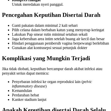
Untuk meredakan nyeri panggul.
Pencegahan Keputihan Disertai Darah
Ganti pakaian dalam minimal 2 kali sehari
Pilih celana dalam berbahan katun yang menyerap keringat
Lakukan Pap smear rutin minimal setahun sekali
Jaga kebersihan area intim setelah buang air kecil dan besar
Hindari penggunaan pembersih vagina berpewangi berlebihan
Gunakan alat kontrasepsi sesuai petunjuk dokter
Komplikasi yang Mungkin Terjadi
Jika tidak diobati, keputihan bercampur darah akibat infeksi atau
penyakit serius dapat memicu:
Penyebaran infeksi ke organ reproduksi lain (
pelvic
inflammatory disease
)
Kemandulan
Perdarahan hebat
Kanker stadium lanjut
Apakah Keputihan disertai Darah Selalu