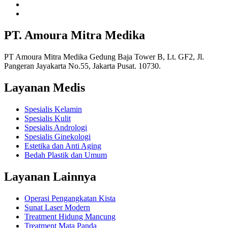
PT. Amoura Mitra Medika
PT Amoura Mitra Medika Gedung Baja Tower B, Lt. GF2, Jl.
Pangeran Jayakarta No.55, Jakarta Pusat. 10730.
Layanan Medis
Spesialis Kelamin
Spesialis Kulit
Spesialis Andrologi
Spesialis Ginekologi
Estetika dan Anti Aging
Bedah Plastik dan Umum
Layanan Lainnya
Operasi Pengangkatan Kista
Sunat Laser Modern
Treatment Hidung Mancung
Treatment Mata Panda