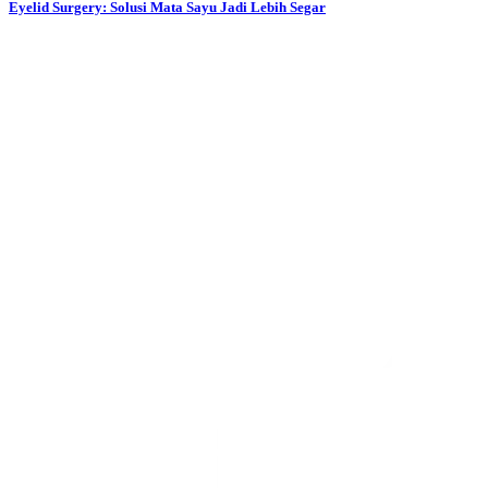
Eyelid Surgery: Solusi Mata Sayu Jadi Lebih Segar