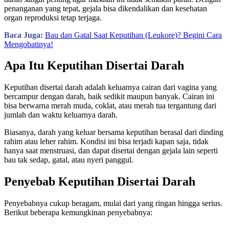
penanganan yang tepat, gejala bisa dikendalikan dan kesehatan
organ reproduksi tetap terjaga.
Baca Juga:
Bau dan Gatal Saat Keputihan (Leukore)? Begini Cara
Mengobatinya!
Apa Itu Keputihan Disertai Darah
Keputihan disertai darah adalah keluarnya cairan dari vagina yang
bercampur dengan darah, baik sedikit maupun banyak. Cairan ini
bisa berwarna merah muda, coklat, atau merah tua tergantung dari
jumlah dan waktu keluarnya darah.
Biasanya, darah yang keluar bersama keputihan berasal dari dinding
rahim atau leher rahim. Kondisi ini bisa terjadi kapan saja, tidak
hanya saat menstruasi, dan dapat disertai dengan gejala lain seperti
bau tak sedap, gatal, atau nyeri panggul.
Penyebab Keputihan Disertai Darah
Penyebabnya cukup beragam, mulai dari yang ringan hingga serius.
Berikut beberapa kemungkinan penyebabnya: