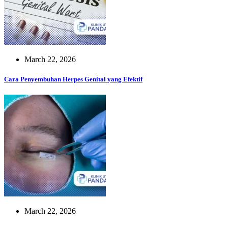
March 22, 2026
Cara Penyembuhan Herpes Genital yang Efektif
March 22, 2026