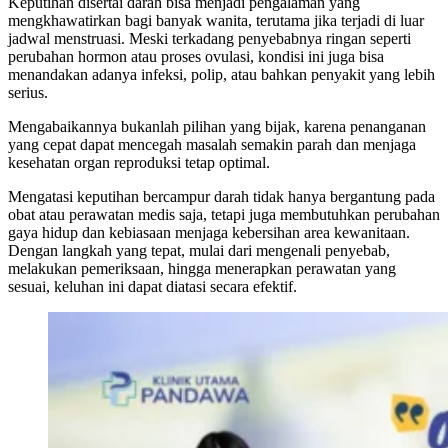
Keputihan disertai darah bisa menjadi pengalaman yang
mengkhawatirkan bagi banyak wanita, terutama jika terjadi di luar
jadwal menstruasi. Meski terkadang penyebabnya ringan seperti
perubahan hormon atau proses ovulasi, kondisi ini juga bisa
menandakan adanya infeksi, polip, atau bahkan penyakit yang lebih
serius.
Mengabaikannya bukanlah pilihan yang bijak, karena penanganan
yang cepat dapat mencegah masalah semakin parah dan menjaga
kesehatan organ reproduksi tetap optimal.
Mengatasi keputihan bercampur darah tidak hanya bergantung pada
obat atau perawatan medis saja, tetapi juga membutuhkan perubahan
gaya hidup dan kebiasaan menjaga kebersihan area kewanitaan.
Dengan langkah yang tepat, mulai dari mengenali penyebab,
melakukan pemeriksaan, hingga menerapkan perawatan yang
sesuai, keluhan ini dapat diatasi secara efektif.