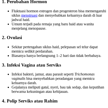
1. Perubahan Hormon
Fluktuasi hormon estrogen dan progesteron bisa memengaruhi
siklus
menstruasi
dan menyebabkan keluarnya darah di luar
jadwal haid.
Umum terjadi pada remaja yang baru haid atau wanita
menjelang menopause.
2. Ovulasi
Sekitar pertengahan siklus haid, pelepasan sel telur dapat
memicu sedikit perdarahan.
Biasanya hanya berlangsung 1–2 hari dan tidak berbahaya.
3. Infeksi Vagina atau Serviks
Infeksi bakteri, jamur, atau parasit seperti
Trichomonas
vaginalis
bisa menyebabkan peradangan yang memicu
keluarnya darah.
Gejalanya meliputi gatal, nyeri, bau tak sedap, dan keputihan
berwarna kekuningan atau kehijauan.
4. Polip Serviks atau Rahim