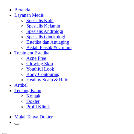
Beranda
Layanan Medis
Spesialis Kulit
Spesialis Kelamin
Spesialis Andrologi
Spesialis Ginekologi
Estetika dan Antiaging
Bedah Plastik & Umum
Treatment Estetika
Acne Free
Glowing Skin
Youthful Look
Body Contouring
Healthy Scalp & Hair
Artikel
Tentang Kami
Kontak
Dokter
Profil Klinik
Mulai Tanya Dokter