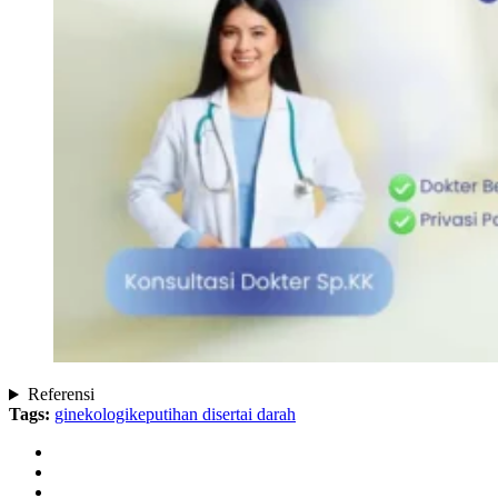
Referensi
Tags:
ginekologi
keputihan disertai darah