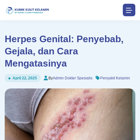
Herpes Genital: Penyebab,
Gejala, dan Cara
Mengatasinya
By
Admin Dokter Spesialis
Penyakit Kelamin
April 22, 2025