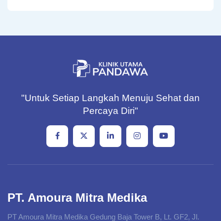
"Untuk Setiap Langkah Menuju Sehat dan
Percaya Diri"
PT. Amoura Mitra Medika
PT Amoura Mitra Medika Gedung Baja Tower B, Lt. GF2, Jl.