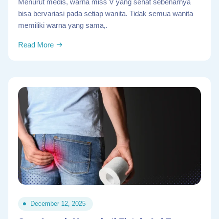
Menurut medis, warna miss V yang sehat sebenarnya
bisa bervariasi pada setiap wanita. Tidak semua wanita
memiliki warna yang sama,.
Read More
December 12, 2025