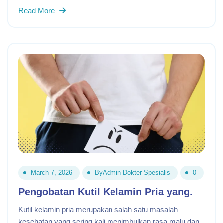
Read More
March 7, 2026
By
Admin Dokter Spesialis
0
Pengobatan Kutil Kelamin Pria yang.
Kutil kelamin pria merupakan salah satu masalah
kesehatan yang sering kali menimbulkan rasa malu dan