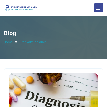
Blog
Home
Penyakit Kelamin