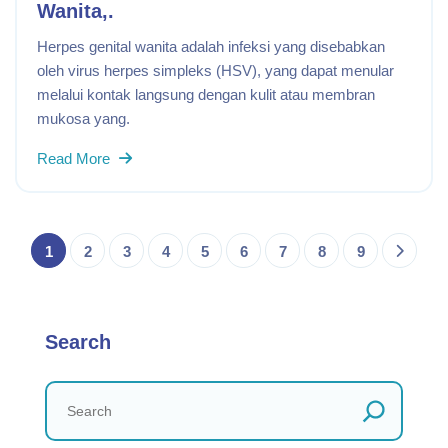
Wanita,.
Herpes genital wanita adalah infeksi yang disebabkan
oleh virus herpes simpleks (HSV), yang dapat menular
melalui kontak langsung dengan kulit atau membran
mukosa yang.
Read More
1
2
3
4
5
6
7
8
9
Search