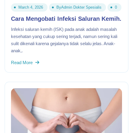
March 4, 2026
By
Admin Dokter Spesialis
0
Cara Mengobati Infeksi Saluran Kemih.
Infeksi saluran kemih (ISK) pada anak adalah masalah
kesehatan yang cukup sering terjadi, namun sering kali
sulit dikenali karena gejalanya tidak selalu jelas. Anak-
anak,.
Read More