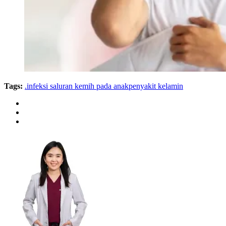
Tags:
.infeksi saluran kemih pada anak
penyakit kelamin