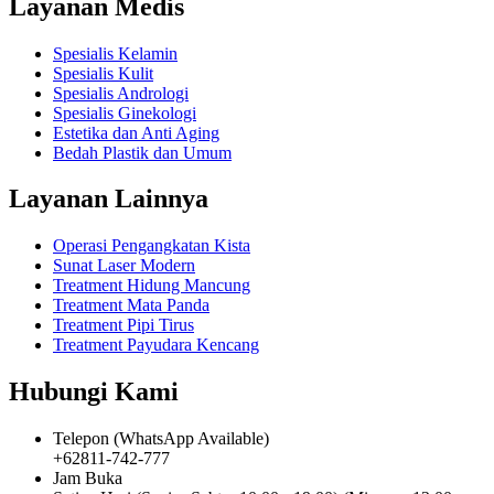
Layanan Medis
Spesialis Kelamin
Spesialis Kulit
Spesialis Andrologi
Spesialis Ginekologi
Estetika dan Anti Aging
Bedah Plastik dan Umum
Layanan Lainnya
Operasi Pengangkatan Kista
Sunat Laser Modern
Treatment Hidung Mancung
Treatment Mata Panda
Treatment Pipi Tirus
Treatment Payudara Kencang
Hubungi Kami
Telepon (WhatsApp Available)
+62811-742-777
Jam Buka