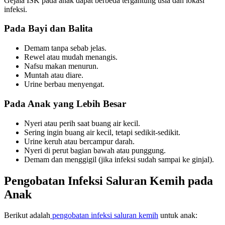
Gejala ISK pada anak dapat berbeda tergantung usia dan lokasi
infeksi.
Pada Bayi dan Balita
Demam tanpa sebab jelas.
Rewel atau mudah menangis.
Nafsu makan menurun.
Muntah atau diare.
Urine berbau menyengat.
Pada Anak yang Lebih Besar
Nyeri atau perih saat buang air kecil.
Sering ingin buang air kecil, tetapi sedikit-sedikit.
Urine keruh atau bercampur darah.
Nyeri di perut bagian bawah atau punggung.
Demam dan menggigil (jika infeksi sudah sampai ke ginjal).
Pengobatan Infeksi Saluran Kemih pada
Anak
Berikut adalah
pengobatan infeksi saluran kemih
untuk anak: