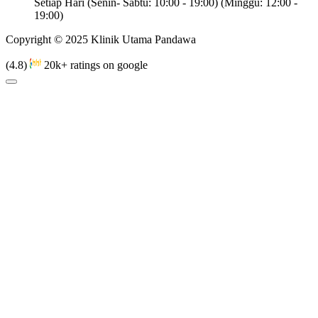
Setiap Hari (Senin- Sabtu: 10:00 - 19:00) (Minggu: 12:00 -
19:00)
Copyright © 2025 Klinik Utama Pandawa
(4.8)
20k+ ratings on google