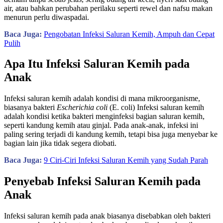
air, atau bahkan perubahan perilaku seperti rewel dan nafsu makan
menurun perlu diwaspadai.
Baca Juga:
Pengobatan Infeksi Saluran Kemih, Ampuh dan Cepat
Pulih
Apa Itu Infeksi Saluran Kemih pada
Anak
Infeksi saluran kemih adalah kondisi di mana mikroorganisme,
biasanya bakteri
Escherichia coli
(E. coli) Infeksi saluran kemih
adalah kondisi ketika bakteri menginfeksi bagian saluran kemih,
seperti kandung kemih atau ginjal. Pada anak-anak, infeksi ini
paling sering terjadi di kandung kemih, tetapi bisa juga menyebar ke
bagian lain jika tidak segera diobati.
Baca Juga:
9 Ciri-Ciri Infeksi Saluran Kemih yang Sudah Parah
Penyebab Infeksi Saluran Kemih pada
Anak
Infeksi saluran kemih pada anak biasanya disebabkan oleh bakteri