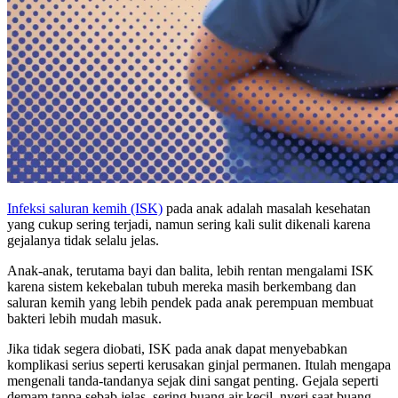
Infeksi saluran kemih (ISK)
pada anak adalah masalah kesehatan
yang cukup sering terjadi, namun sering kali sulit dikenali karena
gejalanya tidak selalu jelas.
Anak-anak, terutama bayi dan balita, lebih rentan mengalami ISK
karena sistem kekebalan tubuh mereka masih berkembang dan
saluran kemih yang lebih pendek pada anak perempuan membuat
bakteri lebih mudah masuk.
Jika tidak segera diobati, ISK pada anak dapat menyebabkan
komplikasi serius seperti kerusakan ginjal permanen. Itulah mengapa
mengenali tanda-tandanya sejak dini sangat penting. Gejala seperti
demam tanpa sebab jelas, sering buang air kecil, nyeri saat buang