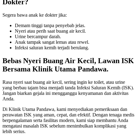
Dokter?
Segera bawa anak ke dokter jika:
Demam tinggi tanpa penyebab jelas.
Nyeri atau perih saat buang air kecil.
Urine bercampur darah.
Anak tampak sangat lemas atau rewel.
Infeksi saluran kemih terjadi berulang.
Bebas Nyeri Buang Air Kecil, Lawan ISK
Bersama Klinik Utama Pandawa.
Rasa nyeri saat buang air kecil, sering ingin ke toilet, atau urine
yang berbau tajam bisa menjadi tanda Infeksi Saluran Kemih (ISK).
Jangan biarkan gejala ini mengganggu kenyamanan dan aktivitas
Anda.
Di Klinik Utama Pandawa, kami menyediakan pemeriksaan dan
perawatan ISK yang aman, cepat, dan efektif. Dengan tenaga medis
berpengalaman serta fasilitas modern, kami siap membantu Anda
mengatasi masalah ISK sebelum menimbulkan komplikasi yang
lebih serius.