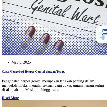
May 5, 2025
Cara Mengobati Herpes Genital dengan Tepat.
Pengobatan herpes genital merupakan langkah penting dalam
mengelola infeksi menular seksual yang cukup umum namun sering
disalahpahami. Meskipun hingga saat.
Read More