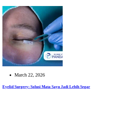
March 22, 2026
Eyelid Surgery: Solusi Mata Sayu Jadi Lebih Segar