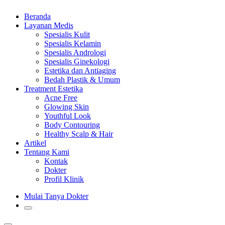
Beranda
Layanan Medis
Spesialis Kulit
Spesialis Kelamin
Spesialis Andrologi
Spesialis Ginekologi
Estetika dan Antiaging
Bedah Plastik & Umum
Treatment Estetika
Acne Free
Glowing Skin
Youthful Look
Body Contouring
Healthy Scalp & Hair
Artikel
Tentang Kami
Kontak
Dokter
Profil Klinik
Mulai Tanya Dokter