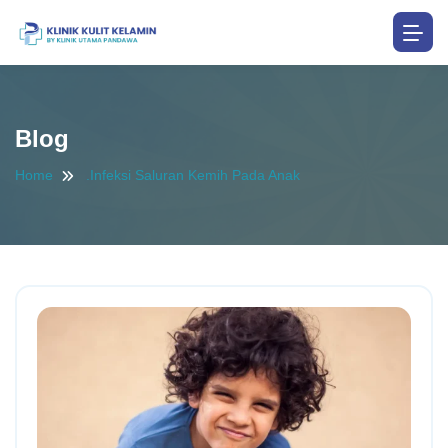
Blog
Home
.infeksi Saluran Kemih Pada Anak