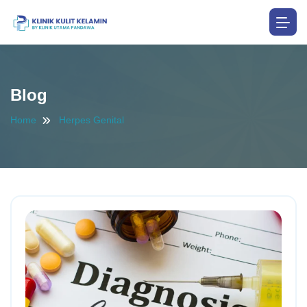
Blog
Home
Herpes Genital