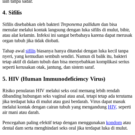
lain tanpa sadar.
4.
Sifilis
Sifilis disebabkan oleh bakteri
Treponema pallidum
dan bisa
menular melalui kontak langsung dengan luka sifilis di mulut, bibir,
atau alat kelamin. Infeksi ini sangat berbahaya karena dapat merusak
organ tubuh jika tidak diobati.
Tahap awal
sifilis
biasanya hanya ditandai dengan luka kecil tanpa
nyeri, yang kemudian sembuh sendiri. Namun di balik itu, bakteri
tetap aktif di dalam tubuh dan bisa menyebabkan komplikasi serius
seperti kerusakan otak, jantung, dan sistem saraf.
5.
HIV (Human Immunodeficiency Virus)
Risiko penularan HIV melalui seks oral memang lebih rendah
dibanding hubungan seks vaginal atau anal, tetapi tetap ada terutama
jika terdapat luka di mulut atau gusi berdarah. Virus dapat masuk
melalui kontak dengan cairan tubuh yang mengandung
HIV,
seperti
air mani atau darah.
Pencegahan paling efektif tetap dengan menggunakan
kondom
atau
dental dam serta menghindari seks oral jika terdapat luka di mulut.