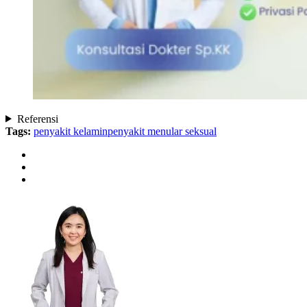
Referensi
Tags:
penyakit kelamin
penyakit menular seksual