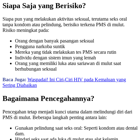
Siapa Saja yang Berisiko?
Siapa pun yang melakukan aktivitas seksual, terutama seks oral
tanpa kondom atau pelindung, berisiko terkena PMS di mulut.
Risiko meningkat pada:
Orang dengan banyak pasangan seksual
Pengguna narkoba suntik
Mereka yang tidak melakukan tes PMS secara rutin
Individu dengan sistem imun yang lemah
Orang yang memiliki luka atau sariawan di mulut saat
berhubungan seksual
Baca Juga:
Waspadai! Ini Ciri-Ciri HIV pada Kemaluan yang
Sering Diabaikan
Bagaimana Pencegahannya?
Pencegahan tetap menjadi kunci utama dalam melindungi diri dari
PMS di mulut. Beberapa langkah penting antara lain:
Gunakan pelindung saat seks oral: Seperti kondom atau dental
dam.
Hindari seks saat ada luka di mulut atau alat kelamin