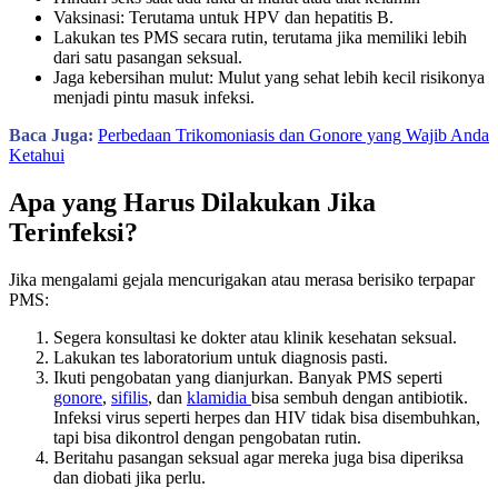
Vaksinasi: Terutama untuk HPV dan hepatitis B.
Lakukan tes PMS secara rutin, terutama jika memiliki lebih
dari satu pasangan seksual.
Jaga kebersihan mulut: Mulut yang sehat lebih kecil risikonya
menjadi pintu masuk infeksi.
Baca Juga:
Perbedaan Trikomoniasis dan Gonore yang Wajib Anda
Ketahui
Apa yang Harus Dilakukan Jika
Terinfeksi?
Jika mengalami gejala mencurigakan atau merasa berisiko terpapar
PMS:
Segera konsultasi ke dokter atau klinik kesehatan seksual.
Lakukan tes laboratorium untuk diagnosis pasti.
Ikuti pengobatan yang dianjurkan. Banyak PMS seperti
gonore
,
sifilis
, dan
klamidia
bisa sembuh dengan antibiotik.
Infeksi virus seperti herpes dan HIV tidak bisa disembuhkan,
tapi bisa dikontrol dengan pengobatan rutin.
Beritahu pasangan seksual agar mereka juga bisa diperiksa
dan diobati jika perlu.