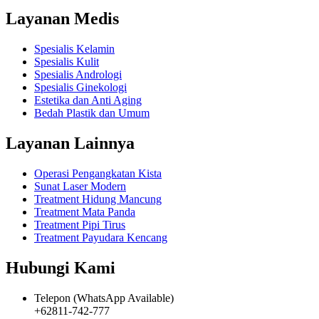
Layanan Medis
Spesialis Kelamin
Spesialis Kulit
Spesialis Andrologi
Spesialis Ginekologi
Estetika dan Anti Aging
Bedah Plastik dan Umum
Layanan Lainnya
Operasi Pengangkatan Kista
Sunat Laser Modern
Treatment Hidung Mancung
Treatment Mata Panda
Treatment Pipi Tirus
Treatment Payudara Kencang
Hubungi Kami
Telepon (WhatsApp Available)
+62811-742-777