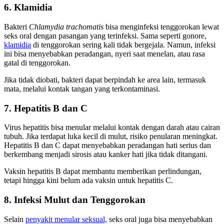
6.
Klamidia
Bakteri
Chlamydia trachomatis
bisa menginfeksi tenggorokan lewat
seks oral dengan pasangan yang terinfeksi. Sama seperti gonore,
klamidia
di tenggorokan sering kali tidak bergejala. Namun, infeksi
ini bisa menyebabkan peradangan, nyeri saat menelan, atau rasa
gatal di tenggorokan.
Jika tidak diobati, bakteri dapat berpindah ke area lain, termasuk
mata, melalui kontak tangan yang terkontaminasi.
7.
Hepatitis B dan C
Virus hepatitis bisa menular melalui kontak dengan darah atau cairan
tubuh. Jika terdapat luka kecil di mulut, risiko penularan meningkat.
Hepatitis B dan C dapat menyebabkan peradangan hati serius dan
berkembang menjadi sirosis atau kanker hati jika tidak ditangani.
Vaksin hepatitis B dapat membantu memberikan perlindungan,
tetapi hingga kini belum ada vaksin untuk hepatitis C.
8. Infeksi Mulut dan Tenggorokan
Selain
penyakit menular seksual,
seks oral juga bisa menyebabkan