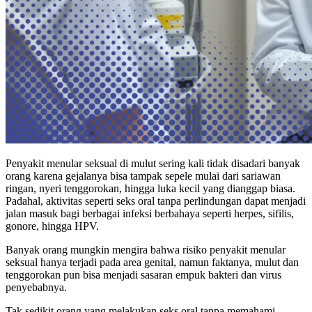
Penyakit menular seksual di mulut sering kali tidak disadari banyak
orang karena gejalanya bisa tampak sepele mulai dari sariawan
ringan, nyeri tenggorokan, hingga luka kecil yang dianggap biasa.
Padahal, aktivitas seperti seks oral tanpa perlindungan dapat menjadi
jalan masuk bagi berbagai infeksi berbahaya seperti herpes, sifilis,
gonore, hingga HPV.
Banyak orang mungkin mengira bahwa risiko penyakit menular
seksual hanya terjadi pada area genital, namun faktanya, mulut dan
tenggorokan pun bisa menjadi sasaran empuk bakteri dan virus
penyebabnya.
Tak sedikit orang yang melakukan seks oral tanpa memahami