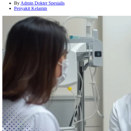
By
Admin Dokter Spesialis
Penyakit Kelamin