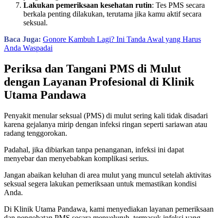
Lakukan pemeriksaan kesehatan rutin
: Tes PMS secara
berkala penting dilakukan, terutama jika kamu aktif secara
seksual.
Baca Juga:
Gonore Kambuh Lagi? Ini Tanda Awal yang Harus
Anda Waspadai
Periksa dan Tangani PMS di Mulut
dengan Layanan Profesional di Klinik
Utama Pandawa
Penyakit menular seksual (PMS) di mulut sering kali tidak disadari
karena gejalanya mirip dengan infeksi ringan seperti sariawan atau
radang tenggorokan.
Padahal, jika dibiarkan tanpa penanganan, infeksi ini dapat
menyebar dan menyebabkan komplikasi serius.
Jangan abaikan keluhan di area mulut yang muncul setelah aktivitas
seksual segera lakukan pemeriksaan untuk memastikan kondisi
Anda.
Di Klinik Utama Pandawa, kami menyediakan layanan pemeriksaan
dan pengobatan PMS secara menyeluruh, termasuk infeksi yang