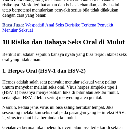
risikonya. Meski terlihat aman dan bebas kehamilan, aktivitas ini
tetap berpotensi menularkan penyakit serius bila tidak dilakukan
dengan cara yang benar.
Baca Juga:
Waspadai! Anal Seks Berisiko Terkena Penyakit
Menular Seksual
10 Risiko dan Bahaya Seks Oral di Mulut
Berikut ini adalah sepuluh bahaya nyata yang bisa terjadi akibat seks
oral yang tidak aman:
1. Herpes Oral (HSV-1 dan HSV-2)
Herpes adalah salah satu penyakit menular seksual yang paling
umum menyebar melalui seks oral. Virus herpes simpleks tipe 1
(HSV-1) biasanya menyebabkan luka di bibir atau sekitar mulut,
sedangkan HSV-2 lebih sering menyerang area genital.
Namun, kedua jenis virus ini bisa saling bertukar tempat. Jika
seseorang melakukan seks oral pada pasangan yang terinfeksi HSV-
2, virus tersebut bisa berpindah ke mulut.
Gejalanya berupa luka melepuh, nyeri, atau rasa terbakar di sekitar