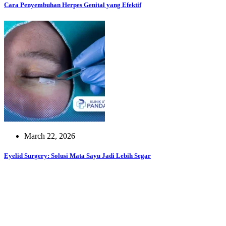
Cara Penyembuhan Herpes Genital yang Efektif
March 22, 2026
Eyelid Surgery: Solusi Mata Sayu Jadi Lebih Segar