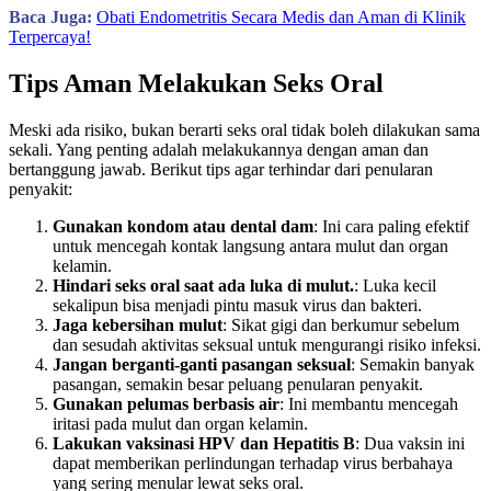
Baca Juga:
Obati Endometritis Secara Medis dan Aman di Klinik
Terpercaya!
Tips Aman Melakukan Seks Oral
Meski ada risiko, bukan berarti seks oral tidak boleh dilakukan sama
sekali. Yang penting adalah melakukannya dengan aman dan
bertanggung jawab. Berikut tips agar terhindar dari penularan
penyakit:
Gunakan kondom atau dental dam
: Ini cara paling efektif
untuk mencegah kontak langsung antara mulut dan organ
kelamin.
Hindari seks oral saat ada luka di mulut.
: Luka kecil
sekalipun bisa menjadi pintu masuk virus dan bakteri.
Jaga kebersihan mulut
: Sikat gigi dan berkumur sebelum
dan sesudah aktivitas seksual untuk mengurangi risiko infeksi.
Jangan berganti-ganti pasangan seksual
: Semakin banyak
pasangan, semakin besar peluang penularan penyakit.
Gunakan pelumas berbasis air
: Ini membantu mencegah
iritasi pada mulut dan organ kelamin.
Lakukan vaksinasi HPV dan Hepatitis B
: Dua vaksin ini
dapat memberikan perlindungan terhadap virus berbahaya
yang sering menular lewat seks oral.