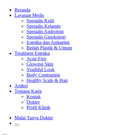
Beranda
Layanan Medis
Spesialis Kulit
Spesialis Kelamin
Spesialis Andrologi
Spesialis Ginekologi
Estetika dan Antiaging
Bedah Plastik & Umum
Treatment Estetika
Acne Free
Glowing Skin
Youthful Look
Body Contouring
Healthy Scalp & Hair
Artikel
Tentang Kami
Kontak
Dokter
Profil Klinik
Mulai Tanya Dokter