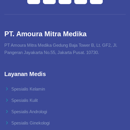
PT. Amoura Mitra Medika
PT Amoura Mitra Medika Gedung Baja Tower B, Lt. GF2, Jl.
Pangeran Jayakarta No.55, Jakarta Pusat. 10730.
Layanan Medis
Spesialis Kelamin
Spesialis Kulit
Spesialis Andrologi
Spesialis Ginekologi