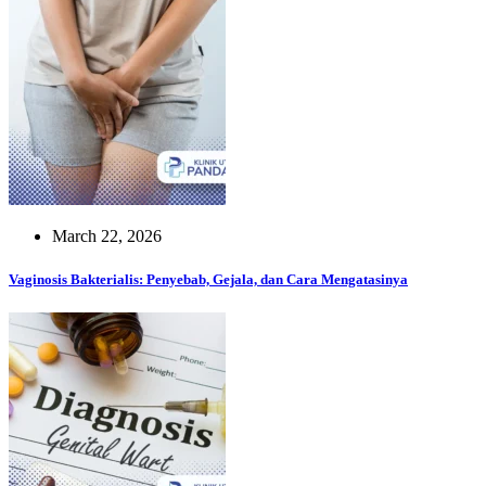
March 22, 2026
Vaginosis Bakterialis: Penyebab, Gejala, dan Cara Mengatasinya