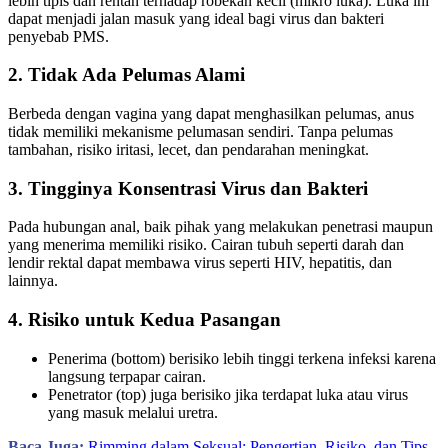
lebih tipis dan rentan terhadap robekan kecil (mikro luka). Luka ini
dapat menjadi jalan masuk yang ideal bagi virus dan bakteri
penyebab PMS.
2. Tidak Ada Pelumas Alami
Berbeda dengan vagina yang dapat menghasilkan pelumas, anus
tidak memiliki mekanisme pelumasan sendiri. Tanpa pelumas
tambahan, risiko iritasi, lecet, dan pendarahan meningkat.
3. Tingginya Konsentrasi Virus dan Bakteri
Pada hubungan anal, baik pihak yang melakukan penetrasi maupun
yang menerima memiliki risiko. Cairan tubuh seperti darah dan
lendir rektal dapat membawa virus seperti HIV, hepatitis, dan
lainnya.
4. Risiko untuk Kedua Pasangan
Penerima (bottom) berisiko lebih tinggi terkena infeksi karena
langsung terpapar cairan.
Penetrator (top) juga berisiko jika terdapat luka atau virus
yang masuk melalui uretra.
Baca Juga:
Rimming dalam Seksual: Pengertian, Risiko, dan Tips