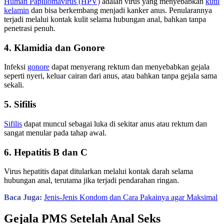
Human Papillomavirus (HPV)
adalah virus yang menyebabkan
kutil
kelamin
dan bisa berkembang menjadi kanker anus. Penularannya
terjadi melalui kontak kulit selama hubungan anal, bahkan tanpa
penetrasi penuh.
4. Klamidia dan Gonore
Infeksi
gonore
dapat menyerang rektum dan menyebabkan gejala
seperti nyeri, keluar cairan dari anus, atau bahkan tanpa gejala sama
sekali.
5. Sifilis
Sifilis
dapat muncul sebagai luka di sekitar anus atau rektum dan
sangat menular pada tahap awal.
6. Hepatitis B dan C
Virus hepatitis dapat ditularkan melalui kontak darah selama
hubungan anal, terutama jika terjadi pendarahan ringan.
Baca Juga:
Jenis-Jenis Kondom dan Cara Pakainya agar Maksimal
Gejala PMS Setelah Anal Seks