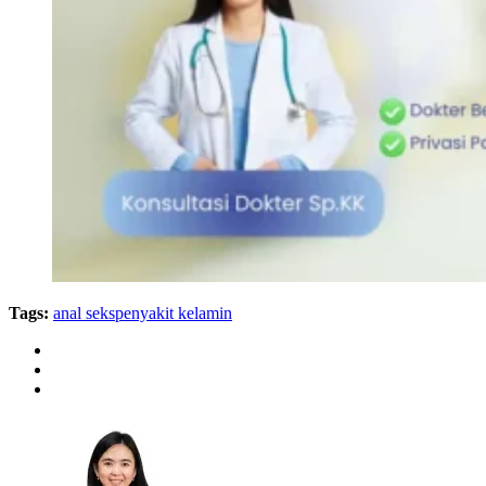
Tags:
anal seks
penyakit kelamin