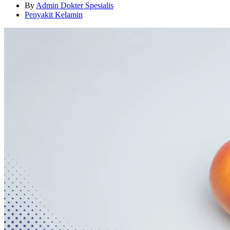
By
Admin Dokter Spesialis
Penyakit Kelamin