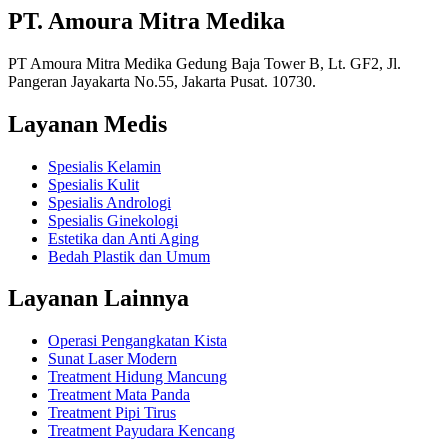
PT. Amoura Mitra Medika
PT Amoura Mitra Medika Gedung Baja Tower B, Lt. GF2, Jl.
Pangeran Jayakarta No.55, Jakarta Pusat. 10730.
Layanan Medis
Spesialis Kelamin
Spesialis Kulit
Spesialis Andrologi
Spesialis Ginekologi
Estetika dan Anti Aging
Bedah Plastik dan Umum
Layanan Lainnya
Operasi Pengangkatan Kista
Sunat Laser Modern
Treatment Hidung Mancung
Treatment Mata Panda
Treatment Pipi Tirus
Treatment Payudara Kencang