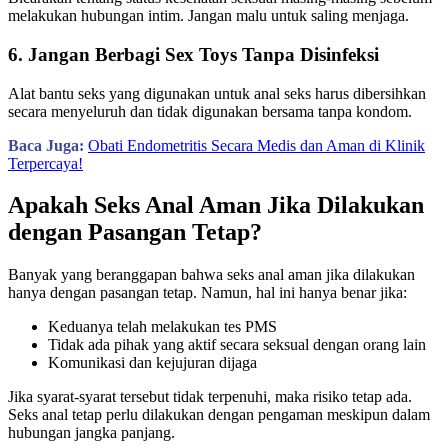
melakukan hubungan intim. Jangan malu untuk saling menjaga.
6. Jangan Berbagi Sex Toys Tanpa Disinfeksi
Alat bantu seks yang digunakan untuk anal seks harus dibersihkan
secara menyeluruh dan tidak digunakan bersama tanpa kondom.
Baca Juga:
Obati Endometritis Secara Medis dan Aman di Klinik
Terpercaya!
Apakah Seks Anal Aman Jika Dilakukan
dengan Pasangan Tetap?
Banyak yang beranggapan bahwa seks anal aman jika dilakukan
hanya dengan pasangan tetap. Namun, hal ini hanya benar jika:
Keduanya telah melakukan tes PMS
Tidak ada pihak yang aktif secara seksual dengan orang lain
Komunikasi dan kejujuran dijaga
Jika syarat-syarat tersebut tidak terpenuhi, maka risiko tetap ada.
Seks anal tetap perlu dilakukan dengan pengaman meskipun dalam
hubungan jangka panjang.