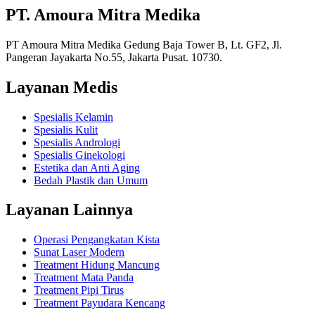
PT. Amoura Mitra Medika
PT Amoura Mitra Medika Gedung Baja Tower B, Lt. GF2, Jl.
Pangeran Jayakarta No.55, Jakarta Pusat. 10730.
Layanan Medis
Spesialis Kelamin
Spesialis Kulit
Spesialis Andrologi
Spesialis Ginekologi
Estetika dan Anti Aging
Bedah Plastik dan Umum
Layanan Lainnya
Operasi Pengangkatan Kista
Sunat Laser Modern
Treatment Hidung Mancung
Treatment Mata Panda
Treatment Pipi Tirus
Treatment Payudara Kencang