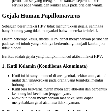
perubahan sel yang mengarah ke kanker, seperti kanker
serviks pada wanita dan kanker anus pada pria dan wanita.
Gejala Human Papillomavirus
Sebagian besar infeksi HPV tidak menunjukkan gejala, sehingga
banyak orang yang tidak menyadari bahwa mereka terinfeksi.
Dalam beberapa kasus, infeksi HPV dapat menyebabkan perubahan
pada sel-sel tubuh yang akhirnya berkembang menjadi kanker jika
tidak diobati.
Berikut adalah gejala yang mungkin muncul akibat infeksi HPV:
1. Kutil Kelamin (Kondiloma Akuminata)
Kutil ini biasanya muncul di area genital, sekitar anus, atau di
mulut dan tenggorokan pada orang yang terinfeksi melalui
hubungan oral.
Kutil bisa berwarna merah muda atau abu-abu dan berbentuk
kembang kol kecil atau jengger ayam.
Meskipun tidak menyebabkan rasa sakit, kutil dapat
menyebabkan gatal atau rasa tidak nyaman.