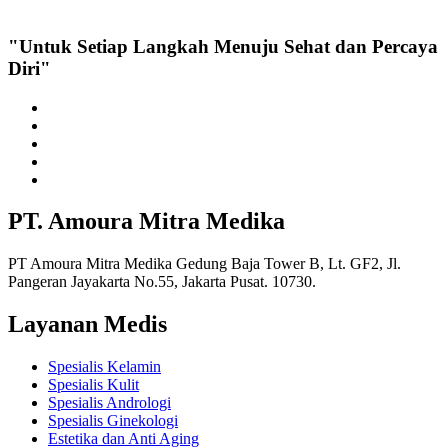
"Untuk Setiap Langkah Menuju Sehat dan Percaya
Diri"
PT. Amoura Mitra Medika
PT Amoura Mitra Medika Gedung Baja Tower B, Lt. GF2, Jl.
Pangeran Jayakarta No.55, Jakarta Pusat. 10730.
Layanan Medis
Spesialis Kelamin
Spesialis Kulit
Spesialis Andrologi
Spesialis Ginekologi
Estetika dan Anti Aging