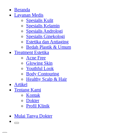
Beranda
Layanan Medis
Spesialis Kulit
Spesialis Kelamin
Spesialis Andrologi
Spesialis Ginekologi
Estetika dan Antiaging
Bedah Plastik & Umum
Treatment Estetika
Acne Free
Glowing Skin
Youthful Look
Body Contouring
Healthy Scalp & Hair
Artikel
Tentang Kami
Kontak
Dokter
Profil Klinik
Mulai Tanya Dokter