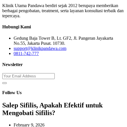
Klinik Utama Pandawa berdiri sejak 2012 berupaya memberikan
berbagai pengobatan, treatment, serta layanan konsultasi terbaik dan
tepercaya.
Hubungi Kami
Gedung Baja Tower B, Lt. GF2, Jl. Pangeran Jayakarta
No.55, Jakarta Pusat. 10730.
support@klinikpandawa.com
0811-742-777
Newsletter
Follow Us
Salep Sifilis, Apakah Efektif untuk
Mengobati Sifilis?
February 9, 2026