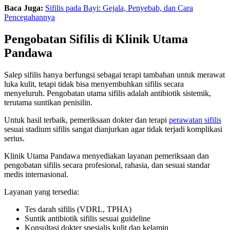
Baca Juga:
Sifilis pada Bayi: Gejala, Penyebab, dan Cara
Pencegahannya
Pengobatan Sifilis di Klinik Utama
Pandawa
Salep sifilis hanya berfungsi sebagai terapi tambahan untuk merawat
luka kulit, tetapi tidak bisa menyembuhkan sifilis secara
menyeluruh. Pengobatan utama sifilis adalah antibiotik sistemik,
terutama suntikan penisilin.
Untuk hasil terbaik, pemeriksaan dokter dan terapi
perawatan sifilis
sesuai stadium sifilis sangat dianjurkan agar tidak terjadi komplikasi
serius.
Klinik Utama Pandawa menyediakan layanan pemeriksaan dan
pengobatan sifilis secara profesional, rahasia, dan sesuai standar
medis internasional.
Layanan yang tersedia:
Tes darah sifilis (VDRL, TPHA)
Suntik antibiotik sifilis sesuai guideline
Konsultasi dokter spesialis kulit dan kelamin