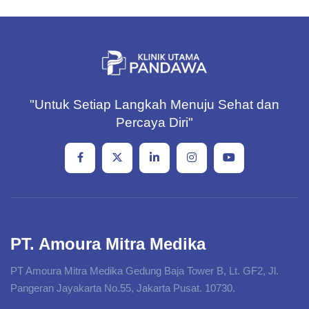
"Untuk Setiap Langkah Menuju Sehat dan
Percaya Diri"
PT. Amoura Mitra Medika
PT Amoura Mitra Medika Gedung Baja Tower B, Lt. GF2, Jl.
Pangeran Jayakarta No.55, Jakarta Pusat. 10730.