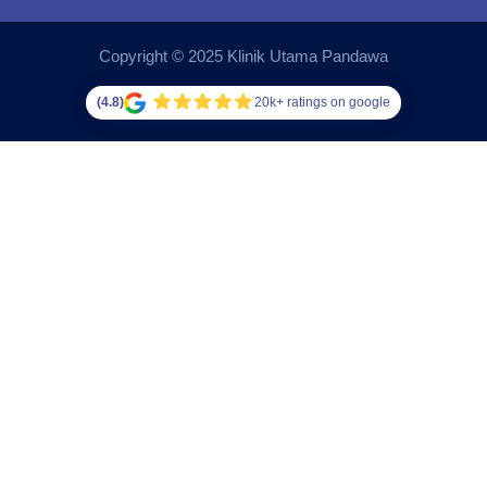
Copyright © 2025 Klinik Utama Pandawa
(4.8)
20k+ ratings on google