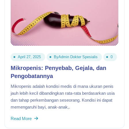
April 27, 2025
By
Admin Dokter Spesialis
0
Mikropenis: Penyebab, Gejala, dan
Pengobatannya
Mikropenis adalah kondisi medis di mana ukuran penis
jauh lebih kecil dibandingkan rata-rata berdasarkan usia
dan tahap perkembangan seseorang. Kondisi ini dapat
memengaruhi bayi, anak-anak,.
Read More