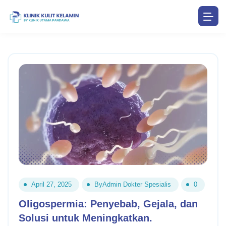
April 27, 2025
By
Admin Dokter Spesialis
0
Oligospermia: Penyebab, Gejala, dan
Solusi untuk Meningkatkan.