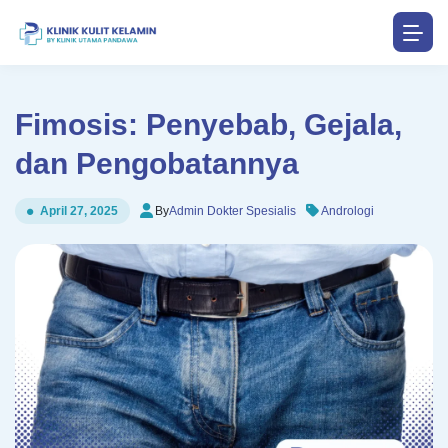
Fimosis: Penyebab, Gejala,
dan Pengobatannya
By
Admin Dokter Spesialis
Andrologi
April 27, 2025