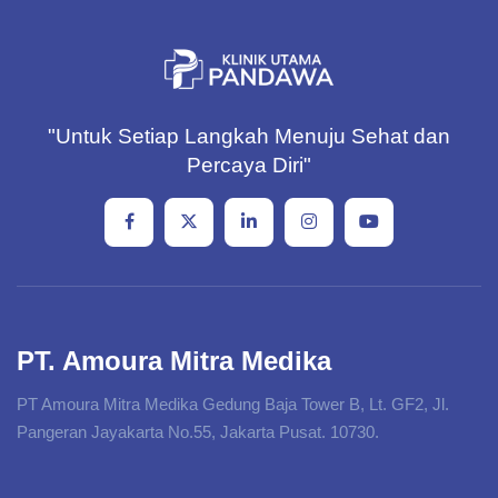
"Untuk Setiap Langkah Menuju Sehat dan
Percaya Diri"
PT. Amoura Mitra Medika
PT Amoura Mitra Medika Gedung Baja Tower B, Lt. GF2, Jl.
Pangeran Jayakarta No.55, Jakarta Pusat. 10730.