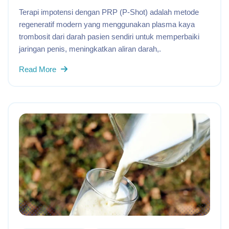
Terapi impotensi dengan PRP (P-Shot) adalah metode
regeneratif modern yang menggunakan plasma kaya
trombosit dari darah pasien sendiri untuk memperbaiki
jaringan penis, meningkatkan aliran darah,.
Read More