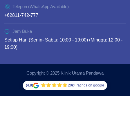
Telepon (WhatsApp Available)
+62811-742-777
Jam Buka
Setiap Hari (Senin- Sabtu: 10:00 - 19:00) (Minggu: 12:00 -
19:00)
Copyright © 2025 Klinik Utama Pandawa
(4.8)
20k+ ratings on google