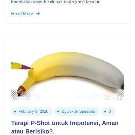
kesehatan seperti kelopak mata yang kendur..
Read More
February 9, 2026
By
Dokter Spesialis
0
Terapi P-Shot untuk Impotensi, Aman
atau Berisiko?.