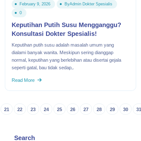
February 9, 2026
By
Admin Dokter Spesialis
0
Keputihan Putih Susu Mengganggu?
Konsultasi Dokter Spesialis!
Keputihan putih susu adalah masalah umum yang
dialami banyak wanita. Meskipun sering dianggap
normal, keputihan yang berlebihan atau disertai gejala
seperti gatal, bau tidak sedap,.
Read More
21
22
23
24
25
26
27
28
29
30
3
Search