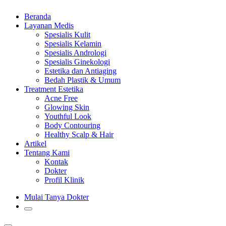
Beranda
Layanan Medis
Spesialis Kulit
Spesialis Kelamin
Spesialis Andrologi
Spesialis Ginekologi
Estetika dan Antiaging
Bedah Plastik & Umum
Treatment Estetika
Acne Free
Glowing Skin
Youthful Look
Body Contouring
Healthy Scalp & Hair
Artikel
Tentang Kami
Kontak
Dokter
Profil Klinik
Mulai Tanya Dokter