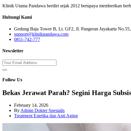
Klinik Utama Pandawa berdiri sejak 2012 berupaya memberikan berbaga
Hubungi Kami
Gedung Baja Tower B, Lt. GF2, Jl. Pangeran Jayakarta No.55, 
support@klinikpandawa.com
0811-742-777
Newsletter
Follow Us
Bekas Jerawat Parah? Segini Harga Subsisi
February 14, 2026
By
Admin Dokter Spesialis
Treatment Estetika dan Anti Aging