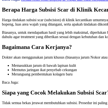
Berapa Harga Subsisi Scar di Klinik Keca
Harga tindakan subsisi scar (subcision) di klinik kecantikan umumnya 
bopeng, luas area wajah yang ditangani, serta apakah tindakan dikom
Biasanya, untuk mendapatkan hasil yang lebih maksimal, diperlukan b
dahulu agar treatment yang diberikan sesuai dengan kebutuhan dan kon
Bagaimana Cara Kerjanya?
Dokter akan menggunakan jarum khusus (biasanya jarum Nokor atau 
Memasukkan jarum di bawah lapisan kulit
Memutus jaringan ikat penyebab cekungan
Merangsang pembentukan kolagen baru
Baca Juga:
Siapa yang Cocok Melakukan Subsisi Scar
Tidak semua bekas jerawat membutuhkan subsisi. Prosedur ini paling 