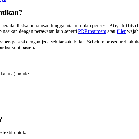
ntikan?
berada di kisaran ratusan hingga jutaan rupiah per sesi. Biaya ini bisa
binasikan dengan perawatan lain seperti
PRP treatment
atau
filler
wajah
eberapa sesi dengan jeda sekitar satu bulan. Sebelum prosedur dilakuk
disi kulit pasien.
kanula) untuk:
?
efektif untuk: