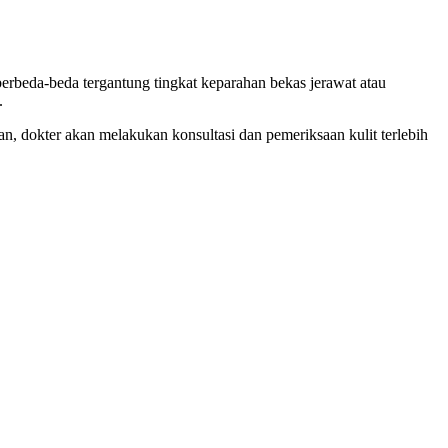
 berbeda-beda tergantung tingkat keparahan bekas jerawat atau
.
an, dokter akan melakukan konsultasi dan pemeriksaan kulit terlebih