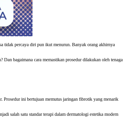
sa tidak percaya diri pun ikut menurun. Banyak orang akhirnya
 Dan bagaimana cara memastikan prosedur dilakukan oleh tenaga
car. Prosedur ini bertujuan memutus jaringan fibrotik yang menarik
jadi salah satu standar terapi dalam dermatologi estetika modern