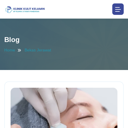
Blog
Home
Bekas Jerawat