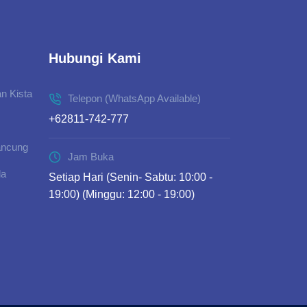
Hubungi Kami
n Kista
Telepon (WhatsApp Available)
+62811-742-777
ancung
Jam Buka
da
Setiap Hari (Senin- Sabtu: 10:00 -
19:00) (Minggu: 12:00 - 19:00)