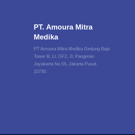
PT. Amoura Mitra
Medika
PT Amoura Mitra Medika Gedung Baja
Tower B, Lt. GF2, Jl. Pangeran
Jayakarta No.55, Jakarta Pusat.
10730.