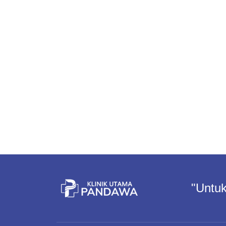
"Untuk