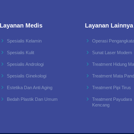
Layanan Medis
Layanan Lainnya
Spesialis Kelamin
Operasi Pengangkata
Spesialis Kulit
Sunat Laser Modern
Spesialis Andrologi
Treatment Hidung M
Spesialis Ginekologi
Treatment Mata Pan
Estetika Dan Anti Aging
Treatment Pipi Tirus
Bedah Plastik Dan Umum
Treatment Payudara
Kencang