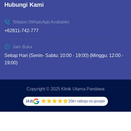
Hubungi Kami
Telepon (WhatsApp Available)
+62811-742-777
Jam Buka
Setiap Hari (Senin- Sabtu: 10:00 - 19:00) (Minggu: 12:00 -
19:00)
Copyright © 2025 Klinik Utama Pandawa
(4.8)
20k+ ratings on google