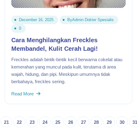
December 16, 2025
By
Admin Dokter Spesialis
0
Cara Menghilangkan Freckles
Membandel, Kulit Cerah Lagi!
Freckles adalah bintik-bintik kecil berwarna cokelat atau
kemerahan yang muncul pada kulit, terutama di area
wajah, hidung, dan pipi. Meskipun umumnya tidak
berbahaya, freckles sering.
Read More
21
22
23
24
25
26
27
28
29
30
3