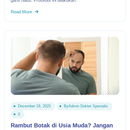
garis halus. Prosedur ini dilakukan.
Read More
December 18, 2025
By
Admin Dokter Spesialis
0
Rambut Botak di Usia Muda? Jangan