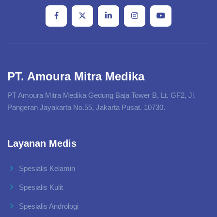
PT. Amoura Mitra Medika
PT Amoura Mitra Medika Gedung Baja Tower B, Lt. GF2, Jl.
Pangeran Jayakarta No.55, Jakarta Pusat. 10730.
Layanan Medis
Spesialis Kelamin
Spesialis Kulit
Spesialis Andrologi