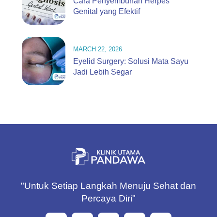
Cara Penyembuhan Herpes
Genital yang Efektif
MARCH 22, 2026
Eyelid Surgery: Solusi Mata Sayu
Jadi Lebih Segar
"Untuk Setiap Langkah Menuju Sehat dan
Percaya Diri"