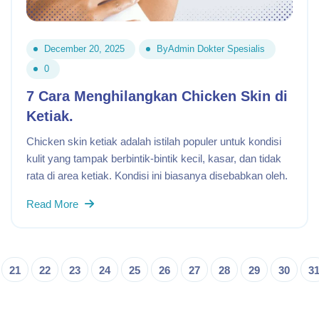
December 20, 2025
By
Admin Dokter Spesialis
0
7 Cara Menghilangkan Chicken Skin di
Ketiak.
Chicken skin ketiak adalah istilah populer untuk kondisi
kulit yang tampak berbintik-bintik kecil, kasar, dan tidak
rata di area ketiak. Kondisi ini biasanya disebabkan oleh.
Read More
21
22
23
24
25
26
27
28
29
30
3