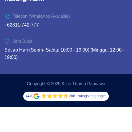
Telepon (WhatsApp Available)
+62811-742-777
Jam Buka
Setiap Hari (Senin- Sabtu: 10:00 - 19:00) (Minggu: 12:00 -
19:00)
Copyright © 2025 Klinik Utama Pandawa
(4.8)
20k+ ratings on google