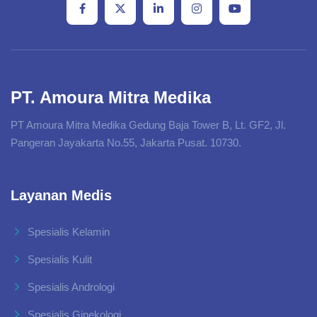
PT. Amoura Mitra Medika
PT Amoura Mitra Medika Gedung Baja Tower B, Lt. GF2, Jl.
Pangeran Jayakarta No.55, Jakarta Pusat. 10730.
Layanan Medis
Spesialis Kelamin
Spesialis Kulit
Spesialis Andrologi
Spesialis Ginekologi