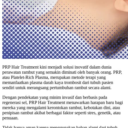
PRP Hair Treatment kini menjadi solusi inovatif dalam dunia
perawatan rambut yang semakin diminati oleh banyak orang. PRP,
atau Platelet-Rich Plasma, merupakan metode terapi yang
memanfaatkan plasma darah kaya trombosit dari tubuh pasien
sendiri untuk merangsang pertumbuhan rambut secara alami.
Dengan pendekatan yang minim invasif dan berbasis pada
regenerasi sel, PRP Hair Treatment menawarkan harapan baru bagi
mereka yang mengalami kerontokan rambut, kebotakan dini, atau
penipisan rambut akibat berbagai faktor seperti stres, genetik, atau
penuaan.
Tidak hanya aman karena menggunakan bahan alami dari tubuh