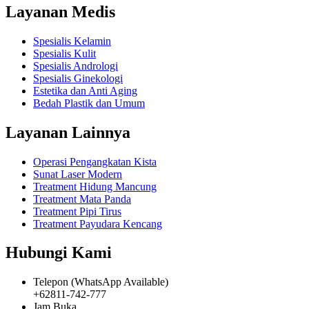
Layanan Medis
Spesialis Kelamin
Spesialis Kulit
Spesialis Andrologi
Spesialis Ginekologi
Estetika dan Anti Aging
Bedah Plastik dan Umum
Layanan Lainnya
Operasi Pengangkatan Kista
Sunat Laser Modern
Treatment Hidung Mancung
Treatment Mata Panda
Treatment Pipi Tirus
Treatment Payudara Kencang
Hubungi Kami
Telepon (WhatsApp Available)
+62811-742-777
Jam Buka