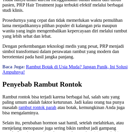
pasien, PRP Hair Treatment juga terbukti efektif melalui berbagai
studi klinis.
Prosedurnya yang cepat dan tidak memerlukan waktu pemulihan
lama menjadikannya pilihan populer di kalangan pria maupun
wanita yang ingin mengembalikan kepercayaan diri melalui rambut
yang lebih sehat dan lebat.
Dengan perkembangan teknologi medis yang pesat, PRP menjadi
simbol transformasi dalam perawatan rambut yang modern dan
berorientasi pada hasil jangka panjang.
Baca Juga:
Rambut Botak di Usia Muda? Jangan Panik, Ini Solusi
Ampuhnya!
Penyebab Rambut Rontok
Rambut rontok bisa terjadi karena berbagai hal, salah satu yang
paling umum adalah faktor keturunan. Jadi kalau orang tua punya
masalah
rambut rontok parah
atau botak, kemungkinan Anda juga
bisa mengalaminya.
Selain itu, perubahan hormon saat hamil, setelah melahirkan, atau
menjelang menopause juga sering bikin rambut jadi gampang