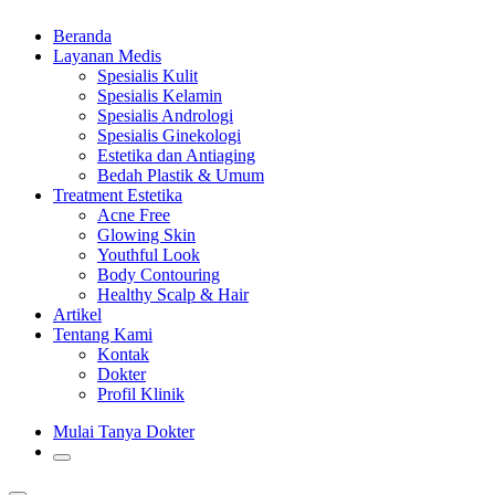
Beranda
Layanan Medis
Spesialis Kulit
Spesialis Kelamin
Spesialis Andrologi
Spesialis Ginekologi
Estetika dan Antiaging
Bedah Plastik & Umum
Treatment Estetika
Acne Free
Glowing Skin
Youthful Look
Body Contouring
Healthy Scalp & Hair
Artikel
Tentang Kami
Kontak
Dokter
Profil Klinik
Mulai Tanya Dokter