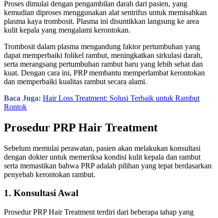
Proses dimulai dengan pengambilan darah dari pasien, yang
kemudian diproses menggunakan alat sentrifus untuk memisahkan
plasma kaya trombosit. Plasma ini disuntikkan langsung ke area
kulit kepala yang mengalami kerontokan.
Trombosit dalam plasma mengandung faktor pertumbuhan yang
dapat memperbaiki folikel rambut, meningkatkan sirkulasi darah,
serta merangsang pertumbuhan rambut baru yang lebih sehat dan
kuat. Dengan cara ini, PRP membantu memperlambat kerontokan
dan memperbaiki kualitas rambut secara alami.
Baca Juga:
Hair Loss Treatment: Solusi Terbaik untuk Rambut
Rontok
Prosedur PRP Hair Treatment
Sebelum memulai perawatan, pasien akan melakukan konsultasi
dengan dokter untuk memeriksa kondisi kulit kepala dan rambut
serta memastikan bahwa PRP adalah pilihan yang tepat berdasarkan
penyebab kerontokan rambut.
1. Konsultasi Awal
Prosedur PRP Hair Treatment terdiri dari beberapa tahap yang