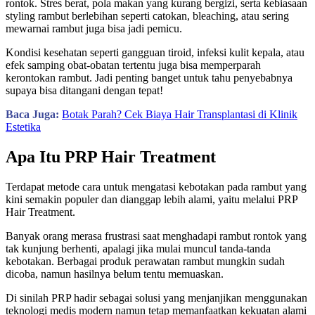
rontok. Stres berat, pola makan yang kurang bergizi, serta kebiasaan
styling rambut berlebihan seperti catokan, bleaching, atau sering
mewarnai rambut juga bisa jadi pemicu.
Kondisi kesehatan seperti gangguan tiroid, infeksi kulit kepala, atau
efek samping obat-obatan tertentu juga bisa memperparah
kerontokan rambut. Jadi penting banget untuk tahu penyebabnya
supaya bisa ditangani dengan tepat!
Baca Juga:
Botak Parah? Cek Biaya Hair Transplantasi di Klinik
Estetika
Apa Itu PRP Hair Treatment
Terdapat metode cara untuk mengatasi kebotakan pada rambut yang
kini semakin populer dan dianggap lebih alami, yaitu melalui PRP
Hair Treatment.
Banyak orang merasa frustrasi saat menghadapi rambut rontok yang
tak kunjung berhenti, apalagi jika mulai muncul tanda-tanda
kebotakan. Berbagai produk perawatan rambut mungkin sudah
dicoba, namun hasilnya belum tentu memuaskan.
Di sinilah PRP hadir sebagai solusi yang menjanjikan menggunakan
teknologi medis modern namun tetap memanfaatkan kekuatan alami