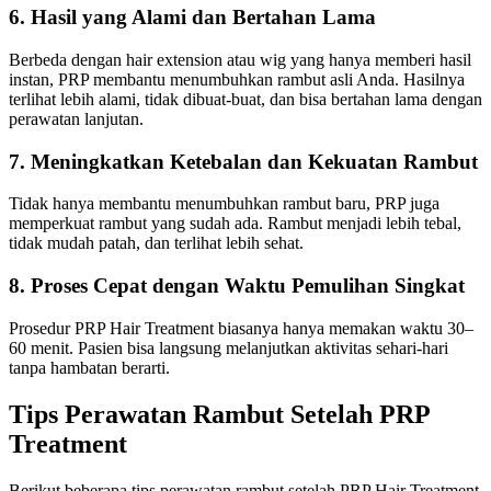
6.
Hasil yang Alami dan Bertahan Lama
Berbeda dengan hair extension atau wig yang hanya memberi hasil
instan, PRP membantu menumbuhkan rambut asli Anda. Hasilnya
terlihat lebih alami, tidak dibuat-buat, dan bisa bertahan lama dengan
perawatan lanjutan.
7.
Meningkatkan Ketebalan dan Kekuatan Rambut
Tidak hanya membantu menumbuhkan rambut baru, PRP juga
memperkuat rambut yang sudah ada. Rambut menjadi lebih tebal,
tidak mudah patah, dan terlihat lebih sehat.
8.
Proses Cepat dengan Waktu Pemulihan Singkat
Prosedur PRP Hair Treatment biasanya hanya memakan waktu 30–
60 menit. Pasien bisa langsung melanjutkan aktivitas sehari-hari
tanpa hambatan berarti.
Tips Perawatan Rambut Setelah PRP
Treatment
Berikut beberapa tips perawatan rambut setelah PRP Hair Treatment