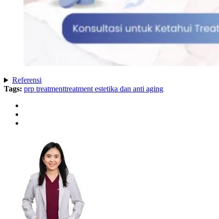
Referensi
Tags:
prp treatment
treatment estetika dan anti aging