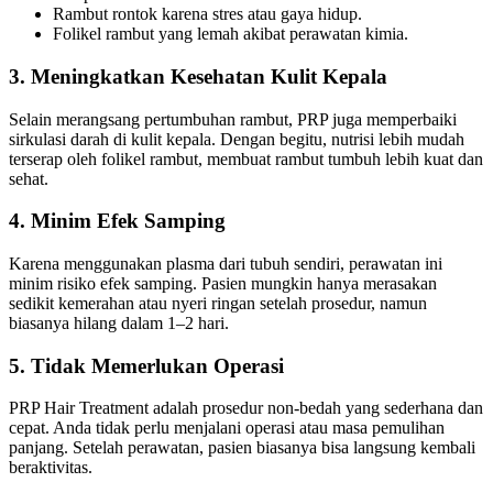
Rambut rontok karena stres atau gaya hidup.
Folikel rambut yang lemah akibat perawatan kimia.
3.
Meningkatkan Kesehatan Kulit Kepala
Selain merangsang pertumbuhan rambut, PRP juga memperbaiki
sirkulasi darah di kulit kepala. Dengan begitu, nutrisi lebih mudah
terserap oleh folikel rambut, membuat rambut tumbuh lebih kuat dan
sehat.
4.
Minim Efek Samping
Karena menggunakan plasma dari tubuh sendiri, perawatan ini
minim risiko efek samping. Pasien mungkin hanya merasakan
sedikit kemerahan atau nyeri ringan setelah prosedur, namun
biasanya hilang dalam 1–2 hari.
5.
Tidak Memerlukan Operasi
PRP Hair Treatment adalah prosedur non-bedah yang sederhana dan
cepat. Anda tidak perlu menjalani operasi atau masa pemulihan
panjang. Setelah perawatan, pasien biasanya bisa langsung kembali
beraktivitas.