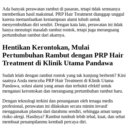
Ada banyak perawatan rambut di pasaran, tetapi tidak semuanya
memberikan hasil maksimal. PRP Hair Treatment dianggap unggul
karena memanfaatkan kemampuan alami tubuh untuk
menyembuhkan diri sendiri. Dengan kata lain, perawatan ini tidak
hanya menutupi masalah rambut rontok, tetapi juga merangsang
pertumbuhan rambut dari akarnya.
Hentikan Kerontokan, Mulai
Pertumbuhan Rambut dengan PRP Hair
Treatment di Klinik Utama Pandawa
Sudah lelah dengan rambut rontok yang tak kunjung berhenti? Kini
saatnya Anda mencoba PRP Hair Treatment di Klinik Utama
Pandawa, solusi alami yang aman dan terbukti efektif untuk
mengatasi kerontokan dan merangsang pertumbuhan rambut baru.
Dengan teknologi terkini dan penanganan oleh tenaga medis
profesional, perawatan ini dilakukan secara minim invasif
menggunakan plasma dari darahmu sendiri, sehingga aman tanpa
risiko alergi. Hasilnya? Rambut tumbuh lebih tebal, kuat, dan sehat
membuat penampilanmu kembali percaya diri.