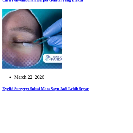
Cara Penyembuhan Herpes Genital yang Efektif
March 22, 2026
Eyelid Surgery: Solusi Mata Sayu Jadi Lebih Segar