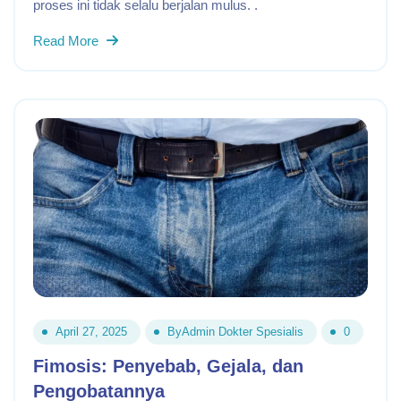
proses ini tidak selalu berjalan mulus. .
Read More
April 27, 2025
By
Admin Dokter Spesialis
0
Fimosis: Penyebab, Gejala, dan
Pengobatannya