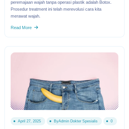
peremajaan wajah tanpa operasi plastik adalah Botox.
Prosedur treatment ini telah merevolusi cara kita
merawat wajah.
Read More
April 27, 2025
By
Admin Dokter Spesialis
0