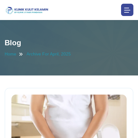
Blog
Home
Archive For April, 2025