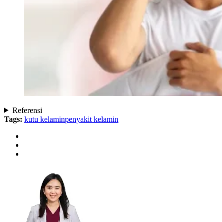
Referensi
Tags:
kutu kelamin
penyakit kelamin