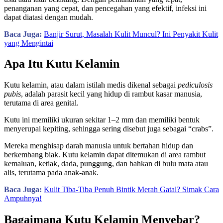
penanganan yang cepat, dan pencegahan yang efektif, infeksi ini
dapat diatasi dengan mudah.
Baca Juga:
Banjir Surut, Masalah Kulit Muncul? Ini Penyakit Kulit
yang Mengintai
Apa Itu Kutu Kelamin
Kutu kelamin, atau dalam istilah medis dikenal sebagai
pediculosis
pubis
, adalah parasit kecil yang hidup di rambut kasar manusia,
terutama di area genital.
Kutu ini memiliki ukuran sekitar 1–2 mm dan memiliki bentuk
menyerupai kepiting, sehingga sering disebut juga sebagai “crabs”.
Mereka menghisap darah manusia untuk bertahan hidup dan
berkembang biak. Kutu kelamin dapat ditemukan di area rambut
kemaluan, ketiak, dada, punggung, dan bahkan di bulu mata atau
alis, terutama pada anak-anak.
Baca Juga:
Kulit Tiba-Tiba Penuh Bintik Merah Gatal? Simak Cara
Ampuhnya!
Bagaimana Kutu Kelamin Menyebar?