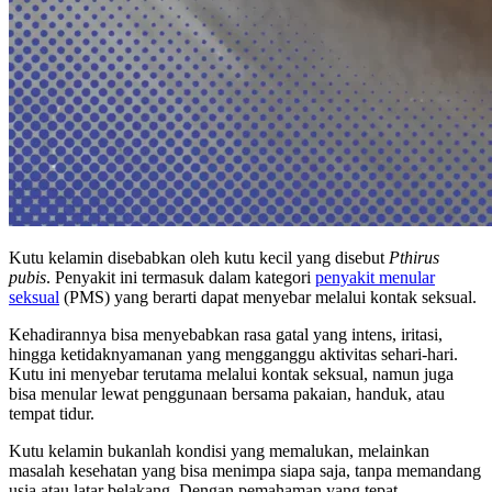
Kutu kelamin disebabkan oleh kutu kecil yang disebut
Pthirus
pubis
. Penyakit ini termasuk dalam kategori
penyakit menular
seksual
(PMS) yang berarti dapat menyebar melalui kontak seksual.
Kehadirannya bisa menyebabkan rasa gatal yang intens, iritasi,
hingga ketidaknyamanan yang mengganggu aktivitas sehari-hari.
Kutu ini menyebar terutama melalui kontak seksual, namun juga
bisa menular lewat penggunaan bersama pakaian, handuk, atau
tempat tidur.
Kutu kelamin bukanlah kondisi yang memalukan, melainkan
masalah kesehatan yang bisa menimpa siapa saja, tanpa memandang
usia atau latar belakang. Dengan pemahaman yang tepat,