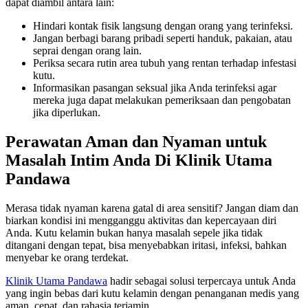
dapat diambil antara lain:
Hindari kontak fisik langsung dengan orang yang terinfeksi.
Jangan berbagi barang pribadi seperti handuk, pakaian, atau
seprai dengan orang lain.
Periksa secara rutin area tubuh yang rentan terhadap infestasi
kutu.
Informasikan pasangan seksual jika Anda terinfeksi agar
mereka juga dapat melakukan pemeriksaan dan pengobatan
jika diperlukan.
Perawatan Aman dan Nyaman untuk
Masalah Intim Anda Di Klinik Utama
Pandawa
Merasa tidak nyaman karena gatal di area sensitif? Jangan diam dan
biarkan kondisi ini mengganggu aktivitas dan kepercayaan diri
Anda. Kutu kelamin bukan hanya masalah sepele jika tidak
ditangani dengan tepat, bisa menyebabkan iritasi, infeksi, bahkan
menyebar ke orang terdekat.
Klinik Utama Pandawa
hadir sebagai solusi terpercaya untuk Anda
yang ingin bebas dari kutu kelamin dengan penanganan medis yang
aman, cepat, dan rahasia terjamin.