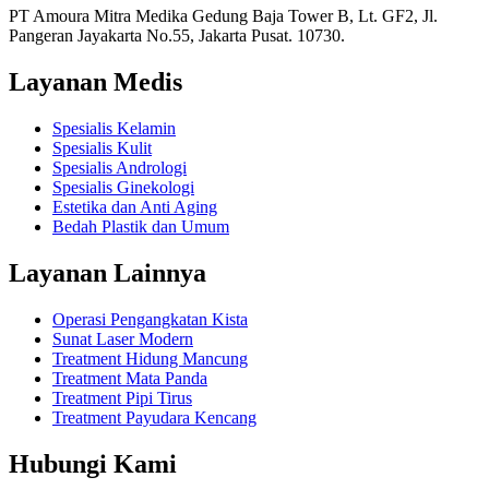
PT Amoura Mitra Medika Gedung Baja Tower B, Lt. GF2, Jl.
Pangeran Jayakarta No.55, Jakarta Pusat. 10730.
Layanan Medis
Spesialis Kelamin
Spesialis Kulit
Spesialis Andrologi
Spesialis Ginekologi
Estetika dan Anti Aging
Bedah Plastik dan Umum
Layanan Lainnya
Operasi Pengangkatan Kista
Sunat Laser Modern
Treatment Hidung Mancung
Treatment Mata Panda
Treatment Pipi Tirus
Treatment Payudara Kencang
Hubungi Kami