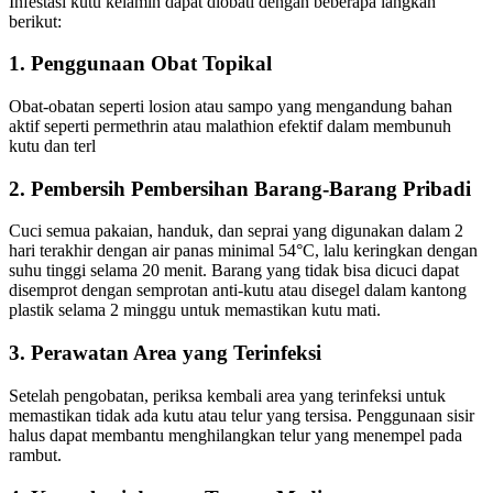
Infestasi kutu kelamin dapat diobati dengan beberapa langkah
berikut:
1. Penggunaan Obat Topikal
Obat-obatan seperti losion atau sampo yang mengandung bahan
aktif seperti permethrin atau malathion efektif dalam membunuh
kutu dan terl
2. Pembersih Pembersihan Barang-Barang Pribadi
Cuci semua pakaian, handuk, dan seprai yang digunakan dalam 2
hari terakhir dengan air panas minimal 54°C, lalu keringkan dengan
suhu tinggi selama 20 menit. Barang yang tidak bisa dicuci dapat
disemprot dengan semprotan anti-kutu atau disegel dalam kantong
plastik selama 2 minggu untuk memastikan kutu mati.
3. Perawatan Area yang Terinfeksi
Setelah pengobatan, periksa kembali area yang terinfeksi untuk
memastikan tidak ada kutu atau telur yang tersisa. Penggunaan sisir
halus dapat membantu menghilangkan telur yang menempel pada
rambut.