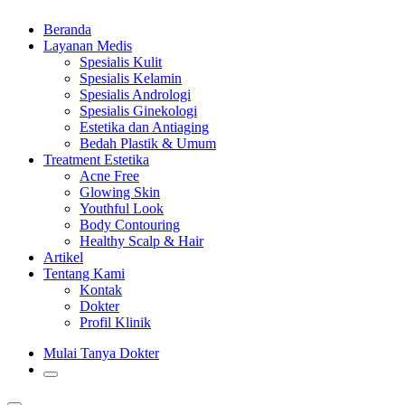
Beranda
Layanan Medis
Spesialis Kulit
Spesialis Kelamin
Spesialis Andrologi
Spesialis Ginekologi
Estetika dan Antiaging
Bedah Plastik & Umum
Treatment Estetika
Acne Free
Glowing Skin
Youthful Look
Body Contouring
Healthy Scalp & Hair
Artikel
Tentang Kami
Kontak
Dokter
Profil Klinik
Mulai Tanya Dokter