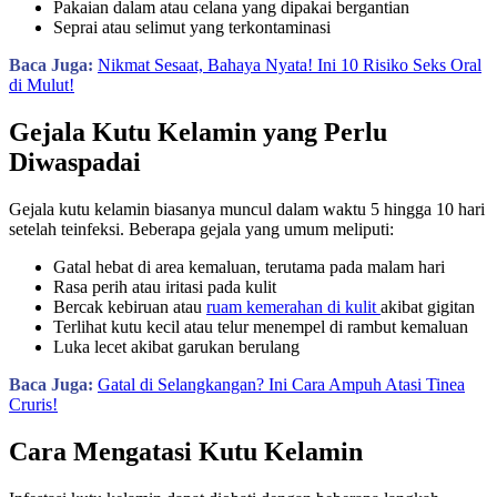
Pakaian dalam atau celana yang dipakai bergantian
Seprai atau selimut yang terkontaminasi
Baca Juga:
Nikmat Sesaat, Bahaya Nyata! Ini 10 Risiko Seks Oral
di Mulut!
Gejala Kutu Kelamin yang Perlu
Diwaspadai
Gejala kutu kelamin biasanya muncul dalam waktu 5 hingga 10 hari
setelah teinfeksi. Beberapa gejala yang umum meliputi:
Gatal hebat di area kemaluan, terutama pada malam hari
Rasa perih atau iritasi pada kulit
Bercak kebiruan atau
ruam kemerahan di kulit
akibat gigitan
Terlihat kutu kecil atau telur menempel di rambut kemaluan
Luka lecet akibat garukan berulang
Baca Juga:
Gatal di Selangkangan? Ini Cara Ampuh Atasi Tinea
Cruris!
Cara Mengatasi Kutu Kelamin