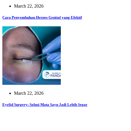
March 22, 2026
Cara Penyembuhan Herpes Genital yang Efektif
March 22, 2026
Eyelid Surgery: Solusi Mata Sayu Jadi Lebih Segar