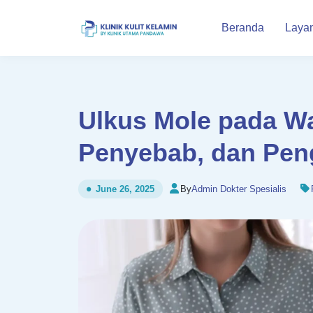
Beranda
Laya
Ulkus Mole pada Wa
Penyebab, dan Pen
By
Admin Dokter Spesialis
June 26, 2025