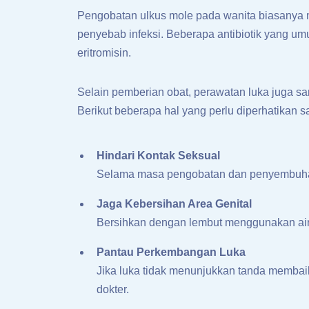
Pengobatan ulkus mole pada wanita biasanya m
penyebab infeksi. Beberapa antibiotik yang umu
eritromisin.
Selain pemberian obat, perawatan luka juga sa
Berikut beberapa hal yang perlu diperhatikan 
Hindari Kontak Seksual
Selama masa pengobatan dan penyembuha
Jaga Kebersihan Area Genital
Bersihkan dengan lembut menggunakan air
Pantau Perkembangan Luka
Jika luka tidak menunjukkan tanda membai
dokter.