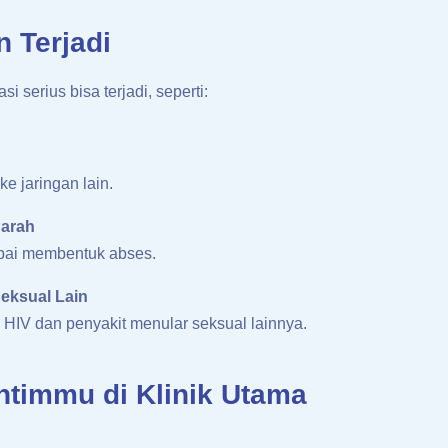
 Terjadi
i serius bisa terjadi, seperti:
e jaringan lain.
Parah
pai membentuk abses.
eksual Lain
IV dan penyakit menular seksual lainnya.
ntimmu di Klinik Utama