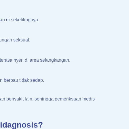
n di sekelilingnya.
bungan seksual.
erasa nyeri di area selangkangan.
n berbau tidak sedap.
engan penyakit lain, sehingga pemeriksaan medis
idagnosis?