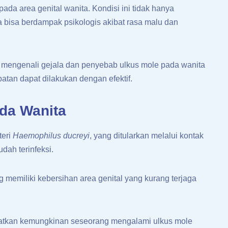
da area genital wanita. Kondisi ini tidak hanya
a bisa berdampak psikologis akibat rasa malu dan
 mengenali gejala dan penyebab ulkus mole pada wanita
atan dapat dilakukan dengan efektif.
da Wanita
teri
Haemophilus ducreyi
, yang ditularkan melalui kontak
ah terinfeksi.
g memiliki kebersihan area genital yang kurang terjaga
ngkatkan kemungkinan seseorang mengalami ulkus mole