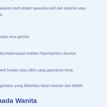
kukan oleh dokter spesialis kulit dan kelamin atau
t:
pada area genital.
ksi keberadaan bakteri
Haemophilus ducreyi
.
rti herpes atau sifilis yang gejalanya mirip.
obatan yang diberikan tepat sasaran dan efektif.
pada Wanita