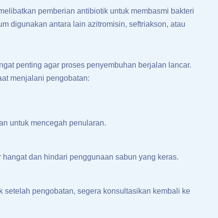
elibatkan pemberian antibiotik untuk membasmi bakteri
m digunakan antara lain azitromisin, seftriakson, atau
ngat penting agar proses penyembuhan berjalan lancar.
saat menjalani pengobatan:
n untuk mencegah penularan.
 hangat dan hindari penggunaan sabun yang keras.
k setelah pengobatan, segera konsultasikan kembali ke