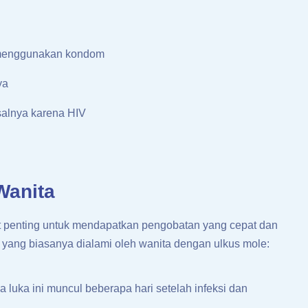
 menggunakan kondom
ya
salnya karena HIV
Wanita
at penting untuk mendapatkan pengobatan yang cepat dan
m yang biasanya dialami oleh wanita dengan ulkus mole:
a luka ini muncul beberapa hari setelah infeksi dan