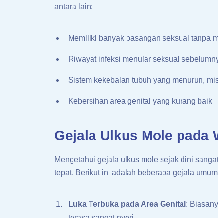
antara lain:
Memiliki banyak pasangan seksual tanpa
Riwayat infeksi menular seksual sebelumn
Sistem kekebalan tubuh yang menurun, mi
Kebersihan area genital yang kurang baik
Gejala Ulkus Mole pada 
Mengetahui gejala ulkus mole sejak dini sang
tepat. Berikut ini adalah beberapa gejala umu
Luka Terbuka pada Area Genital
: Biasany
terasa sangat nyeri.