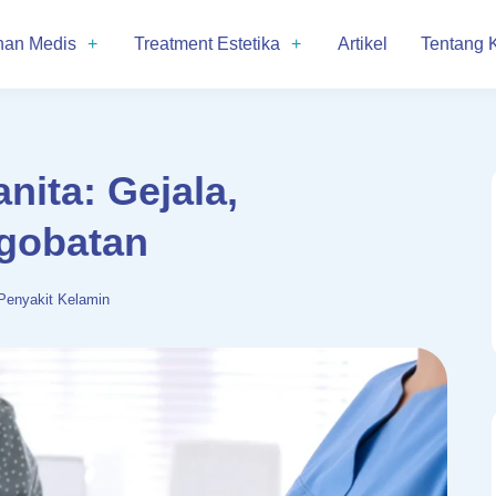
nan Medis
Treatment Estetika
Artikel
Tentang 
nita: Gejala,
gobatan
Penyakit Kelamin