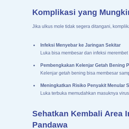
Komplikasi yang Mungkin
Jika ulkus mole tidak segera ditangani, komplikas
Infeksi Menyebar ke Jaringan Sekitar
Luka bisa membesar dan infeksi merembet k
Pembengkakan Kelenjar Getah Bening 
Kelenjar getah bening bisa membesar sam
Meningkatkan Risiko Penyakit Menular S
Luka terbuka memudahkan masuknya virus H
Sehatkan Kembali Area I
Pandawa