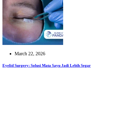
March 22, 2026
Eyelid Surgery: Solusi Mata Sayu Jadi Lebih Segar