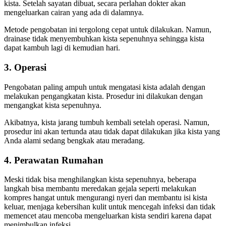
kista. Setelah sayatan dibuat, secara perlahan dokter akan
mengeluarkan cairan yang ada di dalamnya.
Metode pengobatan ini tergolong cepat untuk dilakukan. Namun,
drainase tidak menyembuhkan kista sepenuhnya sehingga kista
dapat kambuh lagi di kemudian hari.
3. Operasi
Pengobatan paling ampuh untuk mengatasi kista adalah dengan
melakukan pengangkatan kista. Prosedur ini dilakukan dengan
mengangkat kista sepenuhnya.
Akibatnya, kista jarang tumbuh kembali setelah operasi. Namun,
prosedur ini akan tertunda atau tidak dapat dilakukan jika kista yang
Anda alami sedang bengkak atau meradang.
4. Perawatan Rumahan
Meski tidak bisa menghilangkan kista sepenuhnya, beberapa
langkah bisa membantu meredakan gejala seperti melakukan
kompres hangat untuk mengurangi nyeri dan membantu isi kista
keluar, menjaga kebersihan kulit untuk mencegah infeksi dan tidak
memencet atau mencoba mengeluarkan kista sendiri karena dapat
menimbulkan infeksi.