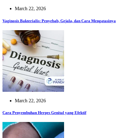
March 22, 2026
Vaginosis Bakterialis: Penyebab, Gejala, dan Cara Mengatasinya
March 22, 2026
Cara Penyembuhan Herpes Genital yang Efektif