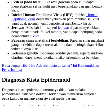
Cedera pada kulit
: Luka atau goresan pada kulit dapat
menyebabkan sel-sel kulit mati terperangkap dan membentuk
kista.
Infeksi Human Papilloma Virus (HPV)
: Infeksi
Human
Papilloma Virus
dapat menyebabkan pertumbuhan sel kulit
yang tidak normal, yang berpotensi membentuk kista.
Jerawat
: Masalah kulit seperti
jerawat
dapat menyebabkan
penyumbatan pada folikel rambut, yang dapat berujung pada
pembentukan
kista
.
Paparan sinar matahari berlebihan
: Paparan sinar matahari
yang berlebihan dapat merusak kulit dan meningkatkan risiko
terbentuknya kista.
Kelainan genetik
: Beberapa kondisi genetik, seperti sindrom
Gardner, dapat meningkatkan risiko terbentuknya benjolan.
Baca Juga:
Tiba-Tiba Ada Benjolan di Leher? Ini Kemungkinan
Penyebabnya
Diagnosis Kista Epidermoid
Diagnosis kista epidermoid umumnya dilakukan melalui
pemeriksaan fisik oleh dokter. Dokter akan memeriksa benjolan
pada kulit dan menanyakan riwayat medis pasien.