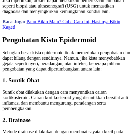
Jika diperlukan, dokter dapat melakukan pemeriksaan tambahan
seperti biopsi atau ultrasonografi (USG) untuk memastikan
diagnosis dan menyingkirkan kemungkinan kondisi lain.
Baca Juga:
Panu Bikin Malu? Coba Cara Ini, Hasilnya Bikin
Kaget!
Pengobatan Kista Epidermoid
Sebagian besar kista epidermoid tidak memerlukan pengobatan dan
dapat hilang dengan sendirinya. Namun, jika kista menyebabkan
gejala seperti nyeri, peradangan, atau infeksi, beberapa pilihan
pengobatan yang dapat dipertimbangkan antara lain:
1. Suntik Obat
Suntik obat dilakukan dengan cara menyuntikan cairan
kortikosteroid. Cairan kortikosteroid yang disuntikkan bersifat anti
inflamasi dan membantu mengurangi peradangan serta
pembengkakan.
2. Drainase
Metode drainase dilakukan dengan membuat sayatan kecil pada