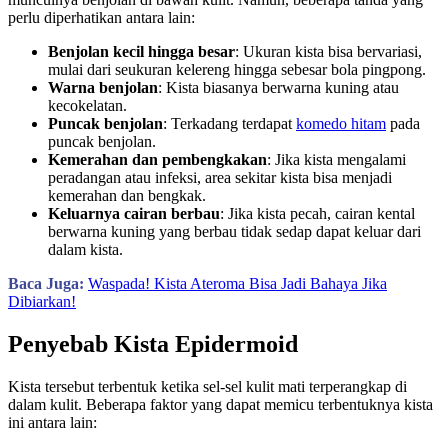
perlu diperhatikan antara lain:
Benjolan kecil hingga besar
: Ukuran kista bisa bervariasi,
mulai dari seukuran kelereng hingga sebesar bola pingpong.
Warna benjolan
: Kista biasanya berwarna kuning atau
kecokelatan.
Puncak benjolan
: Terkadang terdapat
komedo hitam
pada
puncak benjolan.
Kemerahan dan pembengkakan
: Jika kista mengalami
peradangan atau infeksi, area sekitar kista bisa menjadi
kemerahan dan bengkak.
Keluarnya cairan berbau
: Jika kista pecah, cairan kental
berwarna kuning yang berbau tidak sedap dapat keluar dari
dalam kista.
Baca Juga:
Waspada! Kista Ateroma Bisa Jadi Bahaya Jika
Dibiarkan!
Penyebab Kista Epidermoid
Kista tersebut terbentuk ketika sel-sel kulit mati terperangkap di
dalam kulit. Beberapa faktor yang dapat memicu terbentuknya kista
ini antara lain: