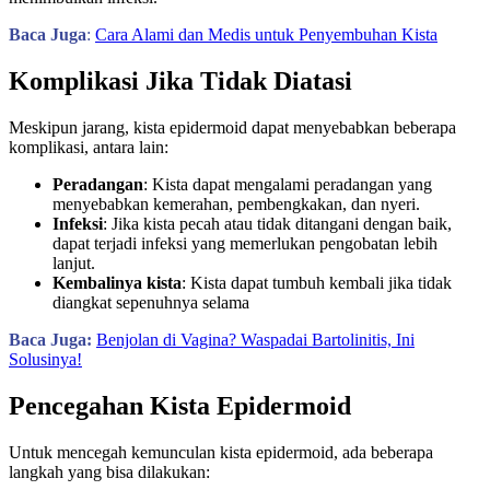
Baca Juga
:
Cara Alami dan Medis untuk Penyembuhan Kista
Komplikasi Jika Tidak Diatasi
Meskipun jarang, kista epidermoid dapat menyebabkan beberapa
komplikasi, antara lain:
Peradangan
: Kista dapat mengalami peradangan yang
menyebabkan kemerahan, pembengkakan, dan nyeri.
Infeksi
: Jika kista pecah atau tidak ditangani dengan baik,
dapat terjadi infeksi yang memerlukan pengobatan lebih
lanjut.
Kembalinya kista
: Kista dapat tumbuh kembali jika tidak
diangkat sepenuhnya selama
Baca Juga:
Benjolan di Vagina? Waspadai Bartolinitis, Ini
Solusinya!
Pencegahan Kista Epidermoid
Untuk mencegah kemunculan kista epidermoid, ada beberapa
langkah yang bisa dilakukan: