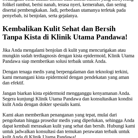
folikel rambut, berisi nanah, terasa nyeri, kemerahan, dan sering
disertai pembengkakan. Jadi, perbedaan utamanya terletak pada
penyebab, isi benjolan, serta gejalanya.
Kembalikan Kulit Sehat dan Bersih
Tanpa Kista di Klinik Utama Pandawa!
Jika Anda mengalami benjolan di kulit yang mencurigakan atau
mungkin sudah terdiagnosis dengan kista epidermoid, Klinik Utama
Pandawa siap memberikan solusi terbaik untuk Anda.
Dengan tenaga medis yang berpengalaman dan teknologi terkini,
kami menangani kista epidermoid dengan pendekatan yang aman
dan efektif.
Jangan biarkan kista epidermoid mengganggu kenyamanan Anda.
Segera kunjungi Klinik Utama Pandawa dan konsultasikan kondisi
kulit Anda dengan dokter spesialis kami.
Kami akan memberikan penanganan yang tepat, mulai dari
pengobatan hingga prosedur medis yang diperlukan, sehingga Anda
dapat kembali merasakan kulit yang sehat dan bersih. Hubungi kami
untuk jadwalkan konsultasi dan temukan perawatan terbaik untuk
kulit Anda di Klinik Utama Pandawa!