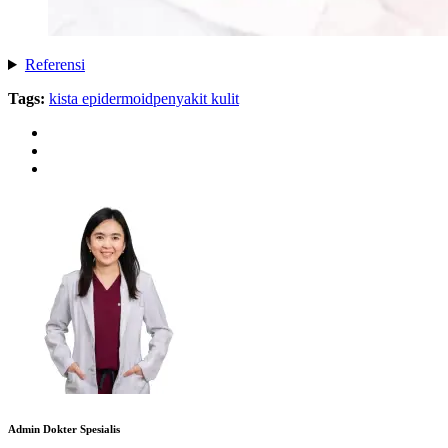
Referensi
Tags:
kista epidermoid
penyakit kulit
Admin Dokter Spesialis