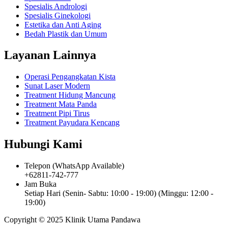
Spesialis Andrologi
Spesialis Ginekologi
Estetika dan Anti Aging
Bedah Plastik dan Umum
Layanan Lainnya
Operasi Pengangkatan Kista
Sunat Laser Modern
Treatment Hidung Mancung
Treatment Mata Panda
Treatment Pipi Tirus
Treatment Payudara Kencang
Hubungi Kami
Telepon (WhatsApp Available)
+62811-742-777
Jam Buka
Setiap Hari (Senin- Sabtu: 10:00 - 19:00) (Minggu: 12:00 -
19:00)
Copyright © 2025 Klinik Utama Pandawa