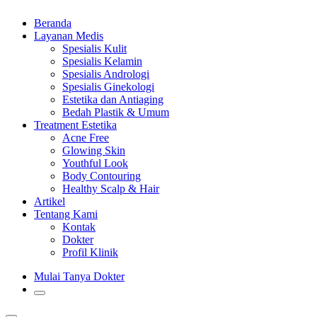
Beranda
Layanan Medis
Spesialis Kulit
Spesialis Kelamin
Spesialis Andrologi
Spesialis Ginekologi
Estetika dan Antiaging
Bedah Plastik & Umum
Treatment Estetika
Acne Free
Glowing Skin
Youthful Look
Body Contouring
Healthy Scalp & Hair
Artikel
Tentang Kami
Kontak
Dokter
Profil Klinik
Mulai Tanya Dokter