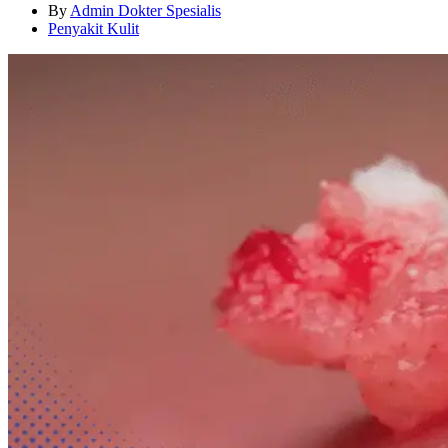
By
Admin Dokter Spesialis
Penyakit Kulit