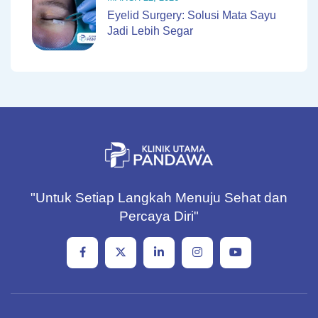
Eyelid Surgery: Solusi Mata Sayu
Jadi Lebih Segar
"Untuk Setiap Langkah Menuju Sehat dan
Percaya Diri"