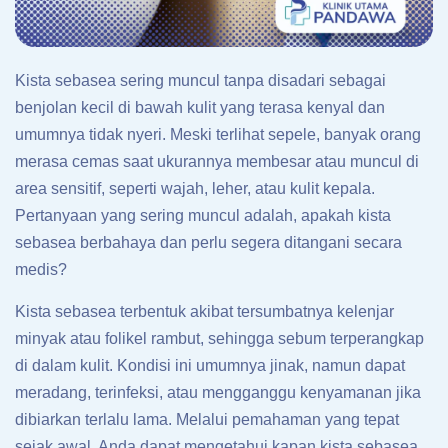
Kista sebasea sering muncul tanpa disadari sebagai
benjolan kecil di bawah kulit yang terasa kenyal dan
umumnya tidak nyeri. Meski terlihat sepele, banyak orang
merasa cemas saat ukurannya membesar atau muncul di
area sensitif, seperti wajah, leher, atau kulit kepala.
Pertanyaan yang sering muncul adalah, apakah kista
sebasea berbahaya dan perlu segera ditangani secara
medis?
Kista sebasea terbentuk akibat tersumbatnya kelenjar
minyak atau folikel rambut, sehingga sebum terperangkap
di dalam kulit. Kondisi ini umumnya jinak, namun dapat
meradang, terinfeksi, atau mengganggu kenyamanan jika
dibiarkan terlalu lama. Melalui pemahaman yang tepat
sejak awal, Anda dapat mengetahui kapan kista sebasea