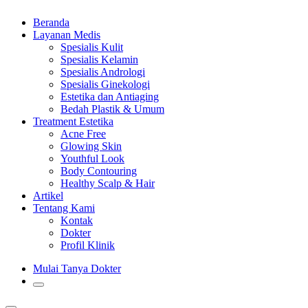
Beranda
Layanan Medis
Spesialis Kulit
Spesialis Kelamin
Spesialis Andrologi
Spesialis Ginekologi
Estetika dan Antiaging
Bedah Plastik & Umum
Treatment Estetika
Acne Free
Glowing Skin
Youthful Look
Body Contouring
Healthy Scalp & Hair
Artikel
Tentang Kami
Kontak
Dokter
Profil Klinik
Mulai Tanya Dokter