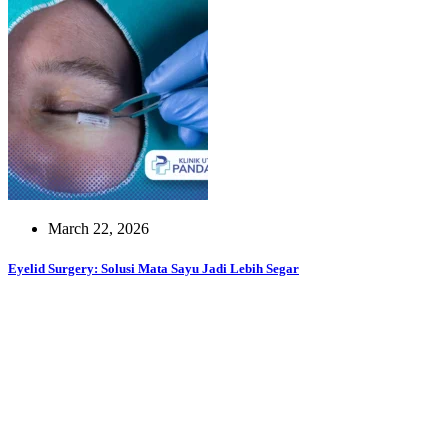
March 22, 2026
Eyelid Surgery: Solusi Mata Sayu Jadi Lebih Segar