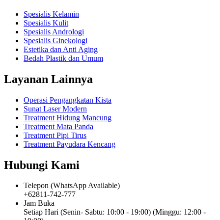
Spesialis Kelamin
Spesialis Kulit
Spesialis Andrologi
Spesialis Ginekologi
Estetika dan Anti Aging
Bedah Plastik dan Umum
Layanan Lainnya
Operasi Pengangkatan Kista
Sunat Laser Modern
Treatment Hidung Mancung
Treatment Mata Panda
Treatment Pipi Tirus
Treatment Payudara Kencang
Hubungi Kami
Telepon (WhatsApp Available)
+62811-742-777
Jam Buka
Setiap Hari (Senin- Sabtu: 10:00 - 19:00) (Minggu: 12:00 -