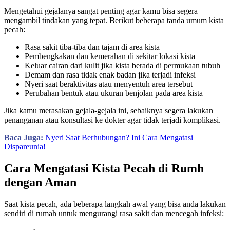
Mengetahui gejalanya sangat penting agar kamu bisa segera
mengambil tindakan yang tepat. Berikut beberapa tanda umum kista
pecah:
Rasa sakit tiba-tiba dan tajam di area kista
Pembengkakan dan kemerahan di sekitar lokasi kista
Keluar cairan dari kulit jika kista berada di permukaan tubuh
Demam dan rasa tidak enak badan jika terjadi infeksi
Nyeri saat beraktivitas atau menyentuh area tersebut
Perubahan bentuk atau ukuran benjolan pada area kista
Jika kamu merasakan gejala-gejala ini, sebaiknya segera lakukan
penanganan atau konsultasi ke dokter agar tidak terjadi komplikasi.
Baca Juga:
Nyeri Saat Berhubungan? Ini Cara Mengatasi
Dispareunia!
Cara Mengatasi Kista Pecah di Rumh
dengan Aman
Saat kista pecah, ada beberapa langkah awal yang bisa anda lakukan
sendiri di rumah untuk mengurangi rasa sakit dan mencegah infeksi: