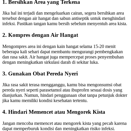
1. Bersihkan Area yang Terkena
Jika hal ini terjadi dan mengeluarkan cairan, segera bersihkan area
tersebut dengan air hangat dan sabun antiseptik untuk menghindari
infeksi. Pastikan tangan kamu bersih sebelum menyentuh area kista.
2. Kompres dengan Air Hangat
Mengompres area ini dengan kain hangat selama 15-20 menit
beberapa kali sehari dapat membantu mengurangi pembengkakan
dan rasa sakit. Air hangat juga mempercepat proses penyembuhan
dengan meningkatkan sirkulasi darah di sekitar luka.
3. Gunakan Obat Pereda Nyeri
Jika rasa sakit terasa mengganggu, kamu bisa mengonsumsi obat
pereda nyeri seperti parasetamol atau ibuprofen sesuai dosis yang
dianjurkan. Namun, hindari penggunaan obat tanpa petunjuk dokter
jika kamu memiliki kondisi kesehatan tertentu.
4. Hindari Memencet atau Mengorek Kista
Jangan mencoba memencet atau mengorek kista yang pecah karena
dapat memperburuk kondisi dan meningkatkan risiko infeksi.