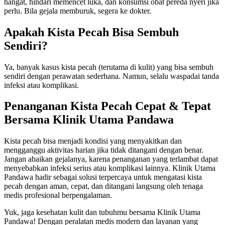
hangat, hindari memencet luka, dan konsumsi obat pereda nyeri jika
perlu. Bila gejala memburuk, segera ke dokter.
Apakah Kista Pecah Bisa Sembuh
Sendiri?
Ya, banyak kasus kista pecah (terutama di kulit) yang bisa sembuh
sendiri dengan perawatan sederhana. Namun, selalu waspadai tanda
infeksi atau komplikasi.
Penanganan Kista Pecah Cepat & Tepat
Bersama Klinik Utama Pandawa
Kista pecah bisa menjadi kondisi yang menyakitkan dan
mengganggu aktivitas harian jika tidak ditangani dengan benar.
Jangan abaikan gejalanya, karena penanganan yang terlambat dapat
menyebabkan infeksi serius atau komplikasi lainnya. Klinik Utama
Pandawa hadir sebagai solusi terpercaya untuk mengatasi kista
pecah dengan aman, cepat, dan ditangani langsung oleh tenaga
medis profesional berpengalaman.
Yuk, jaga kesehatan kulit dan tubuhmu bersama Klinik Utama
Pandawa! Dengan peralatan medis modern dan layanan yang