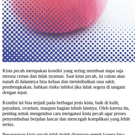
Kista pecah merupakan kondisi yang sering membuat siapa saja
merasa cemas dan tidak nyaman. Saat kista pecah, isi cairan atau
nanah di dalamnya bisa keluar dan menimbulkan rasa sakit,
pembengkakan, bahkan risiko infeksi jika tidak segera di tangani
dengan tepat.
Kondisi ini bisa terjadi pada berbagai jenis kista, baik di kulit,
payudara, ovarium, maupun bagian tubuh lainnya. Oleh karena itu,
penting untuk mengetahui cara mengatasi kista pecah agar proses
penyembuhan berjalan lancar dan mencegah komplikasi yang lebih
serius.
Penanganan kista pecah tidak boleh dianggap remeh karena bisa