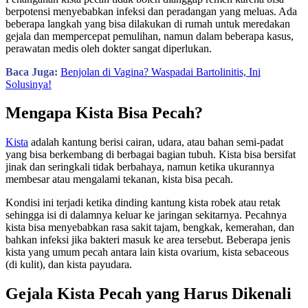
berpotensi menyebabkan infeksi dan peradangan yang meluas. Ada
beberapa langkah yang bisa dilakukan di rumah untuk meredakan
gejala dan mempercepat pemulihan, namun dalam beberapa kasus,
perawatan medis oleh dokter sangat diperlukan.
Baca Juga:
Benjolan di Vagina? Waspadai Bartolinitis, Ini
Solusinya!
Mengapa Kista Bisa Pecah?
Kista
adalah kantung berisi cairan, udara, atau bahan semi-padat
yang bisa berkembang di berbagai bagian tubuh. Kista bisa bersifat
jinak dan seringkali tidak berbahaya, namun ketika ukurannya
membesar atau mengalami tekanan, kista bisa pecah.
Kondisi ini terjadi ketika dinding kantung kista robek atau retak
sehingga isi di dalamnya keluar ke jaringan sekitarnya. Pecahnya
kista bisa menyebabkan rasa sakit tajam, bengkak, kemerahan, dan
bahkan infeksi jika bakteri masuk ke area tersebut. Beberapa jenis
kista yang umum pecah antara lain kista ovarium, kista sebaceous
(di kulit), dan kista payudara.
Gejala Kista Pecah yang Harus Dikenali