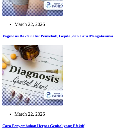
March 22, 2026
Vaginosis Bakterialis: Penyebab, Gejala, dan Cara Mengatasinya
March 22, 2026
Cara Penyembuhan Herpes Genital yang Efektif