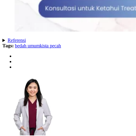
Referensi
Tags:
bedah umum
kista pecah