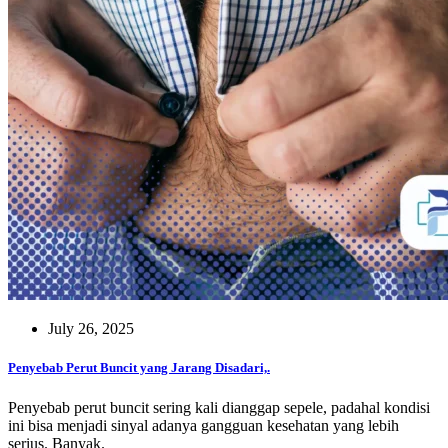
July 26, 2025
Penyebab Perut Buncit yang Jarang Disadari,.
Penyebab perut buncit sering kali dianggap sepele, padahal kondisi
ini bisa menjadi sinyal adanya gangguan kesehatan yang lebih
serius. Banyak.