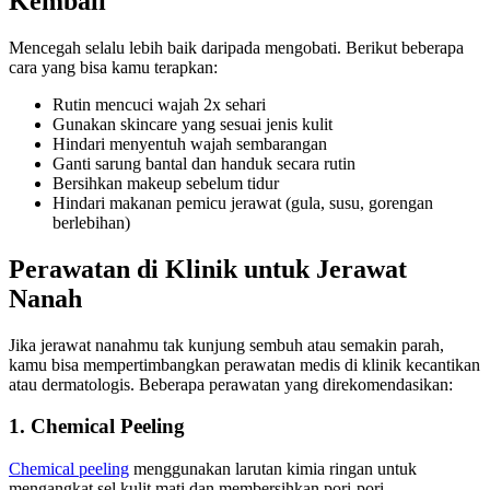
Kembali
Mencegah selalu lebih baik daripada mengobati. Berikut beberapa
cara yang bisa kamu terapkan:
Rutin mencuci wajah 2x sehari
Gunakan skincare yang sesuai jenis kulit
Hindari menyentuh wajah sembarangan
Ganti sarung bantal dan handuk secara rutin
Bersihkan makeup sebelum tidur
Hindari makanan pemicu jerawat (gula, susu, gorengan
berlebihan)
Perawatan di Klinik untuk Jerawat
Nanah
Jika jerawat nanahmu tak kunjung sembuh atau semakin parah,
kamu bisa mempertimbangkan perawatan medis di klinik kecantikan
atau dermatologis. Beberapa perawatan yang direkomendasikan:
1. Chemical Peeling
Chemical peeling
menggunakan larutan kimia ringan untuk
mengangkat sel kulit mati dan membersihkan pori-pori.