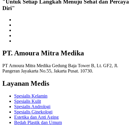
"Untuk Setiap Langkah Menuju Sehat dan Percaya
Diri"
PT. Amoura Mitra Medika
PT Amoura Mitra Medika Gedung Baja Tower B, Lt. GF2, Jl.
Pangeran Jayakarta No.55, Jakarta Pusat. 10730.
Layanan Medis
Spesialis Kelamin
Spesialis Kulit
Spesialis Andrologi
Spesialis Ginekologi
Estetika dan Anti Aging
Bedah Plastik dan Umum