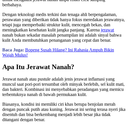
berbahaya.
Dengan teknologi medis terkini dan tenaga ahli berpengalaman,
perawatan yang diberikan tidak hanya fokus meredakan jerawatnya,
tetapi juga memperbaiki struktur kulit, mencegah bekas, dan
meningkatkan kesehatan kulit jangka panjang. Karena
jerawat
nanah bukan sekadar masalah penampilan ini adalah sinyal bahwa
kulit Anda membutuhkan penanganan yang cepat dan benar.
Baca Juga:
Bopeng Susah Hilang? Ini Rahasia Ampuh Bikin
Wajah Mulus!
Apa Itu Jerawat Nanah?
Jerawat nanah atau pustule adalah jenis jerawat inflamasi yang
muncul saat pori-pori tersumbat oleh minyak berlebih, sel kulit mati,
dan bakteri. Kombinasi ini menyebabkan peradangan yang memicu
terbentuknya nanah di bawah permukaan kulit.
Biasanya, kondisi ini memiliki ciri khas berupa benjolan merah
dengan puncak putih atau kuning. Jerawat ini sering terasa nyeri jika
disentuh dan bisa berkembang menjadi lebih besar jika tidak
ditangani dengan benar.