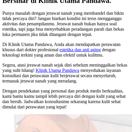
Bersinar di Klinik Utama Pandawa.
Punya masalah dengan jerawat nanah yang membandel dan bikin
tidak percaya diri? Jangan biarkan kondisi ini terus mengganggu
aktivitas dan penampilanmu. Jerawat nanah bukan hanya soal
estetika, tapi juga bisa menyebabkan peradangan parah dan bekas
luka permanen jika tidak ditangani dengan tepat.
Di Klinik Utama Pandawa, Anda akan mendapatkan perawatan
khusus dari dokter profesional
estetika dan anti aging
dengan
teknologi terkini yang aman dan efektif untuk kulitmu.
Segera, atasi jerawat nanah sejak dini sebelum meninggalkan bekas
yang sulit hilang!
Klinik Utama Pandawa
menyediakan layanan
konsultasi dan perawatan kulit berjerawat secara menyeluruh,
termasuk jerawat nanah yang meradang.
Dengan pendekatan yang personal dan produk medis berkualitas,
kami bantu kamu tampil lebih percaya diri dengan kulit yang sehat
dan bersih. Jadwalkan konsultasimu sekarang karena kulit sehat
dimulai dari perawatan yang tepat!