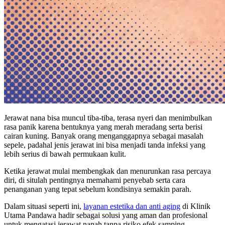
Jerawat nana bisa muncul tiba-tiba, terasa nyeri dan menimbulkan
rasa panik karena bentuknya yang merah meradang serta berisi
cairan kuning. Banyak orang menganggapnya sebagai masalah
sepele, padahal jenis jerawat ini bisa menjadi tanda infeksi yang
lebih serius di bawah permukaan kulit.
Ketika jerawat mulai membengkak dan menurunkan rasa percaya
diri, di situlah pentingnya memahami penyebab serta cara
penanganan yang tepat sebelum kondisinya semakin parah.
Dalam situasi seperti ini,
layanan estetika dan anti aging
di Klinik
Utama Pandawa hadir sebagai solusi yang aman dan profesional
untuk mengatasi jerawat nanah tanpa risiko efek samping