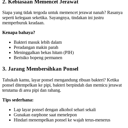
2. Kebiasaan Memencet Jerawat
Siapa yang tidak tergoda untuk memencet jerawat nanah? Rasanya
seperti kelegaan seketika. Sayangnya, tindakan ini justru
memperburuk keadaan.
Kenapa bahaya?
Bakteri masuk lebih dalam
Peradangan makin parah
Meninggalkan bekas hitam (PIH)
Berisiko bopeng permanen
3. Jarang Membersihkan Ponsel
Tahukah kamu, layar ponsel mengandung ribuan bakteri? Ketika
ponsel ditempelkan ke pipi, bakteri berpindah dan memicu jerawat
terutama di area pipi dan rahang.
Tips sederhana:
Lap layar ponsel dengan alkohol sehari sekali
Gunakan earphone saat menelepon
Hindari menempelkan ponsel ke wajah terus-menerus