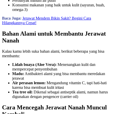
Perbanyak minum air putih
Konsumsi makanan yang baik untuk kulit (sayuran, buah,
omega-3)
Baca Juga:
Jerawat Mendem Bikin Sakit? Begini Cara
Hilangkannya Cepat!
Bahan Alami untuk Membantu Jerawat
Nanah
Kalau kamu lebih suka bahan alami, berikut beberapa yang bisa
membantu:
Lidah buaya (Aloe Vera):
Menenangkan kulit dan
mempercepat penyembuhan
Madu:
Antibakteri alami yang bisa membantu meredakan
jerawat
Air perasan lemon:
Mengandung vitamin C, tapi hati-hati
karena bisa membuat kulit iritasi
Tea tree oil:
Dikenal sebagai antiseptik alami, namun harus
digunakan dengan pengencer (carrier oil)
Cara Mencegah Jerawat Nanah Muncul