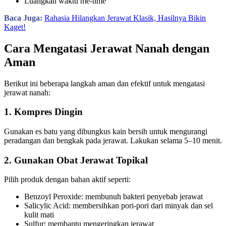
Luangkan waktu me-time
Baca Juga:
Rahasia Hilangkan Jerawat Klasik, Hasilnya Bikin
Kaget!
Cara Mengatasi Jerawat Nanah dengan
Aman
Berikut ini beberapa langkah aman dan efektif untuk mengatasi
jerawat nanah:
1. Kompres Dingin
Gunakan es batu yang dibungkus kain bersih untuk mengurangi
peradangan dan bengkak pada jerawat. Lakukan selama 5–10 menit.
2. Gunakan Obat Jerawat Topikal
Pilih produk dengan bahan aktif seperti:
Benzoyl Peroxide: membunuh bakteri penyebab jerawat
Salicylic Acid: membersihkan pori-pori dari minyak dan sel
kulit mati
Sulfur: membantu mengeringkan jerawat