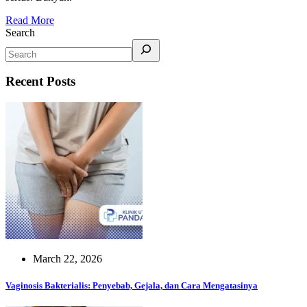
Read More
Search
Recent Posts
March 22, 2026
Vaginosis Bakterialis: Penyebab, Gejala, dan Cara Mengatasinya