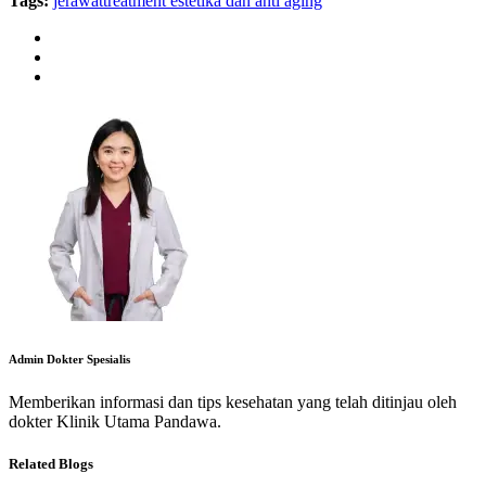
Tags:
jerawat
treatment estetika dan anti aging
Admin Dokter Spesialis
Memberikan informasi dan tips kesehatan yang telah ditinjau oleh
dokter Klinik Utama Pandawa.
Related Blogs