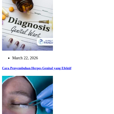
March 22, 2026
Cara Penyembuhan Herpes Genital yang Efektif