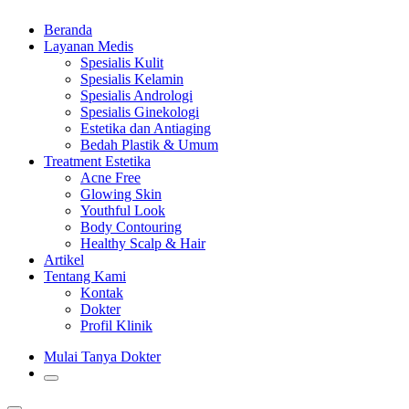
Beranda
Layanan Medis
Spesialis Kulit
Spesialis Kelamin
Spesialis Andrologi
Spesialis Ginekologi
Estetika dan Antiaging
Bedah Plastik & Umum
Treatment Estetika
Acne Free
Glowing Skin
Youthful Look
Body Contouring
Healthy Scalp & Hair
Artikel
Tentang Kami
Kontak
Dokter
Profil Klinik
Mulai Tanya Dokter