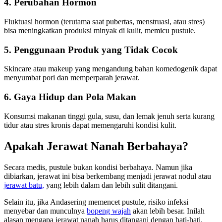
4. Perubahan Hormon
Fluktuasi hormon (terutama saat pubertas, menstruasi, atau stres)
bisa meningkatkan produksi minyak di kulit, memicu pustule.
5. Penggunaan Produk yang Tidak Cocok
Skincare atau makeup yang mengandung bahan komedogenik dapat
menyumbat pori dan memperparah jerawat.
6. Gaya Hidup dan Pola Makan
Konsumsi makanan tinggi gula, susu, dan lemak jenuh serta kurang
tidur atau stres kronis dapat memengaruhi kondisi kulit.
Apakah Jerawat Nanah Berbahaya?
Secara medis, pustule bukan kondisi berbahaya. Namun jika
dibiarkan, jerawat ini bisa berkembang menjadi jerawat nodul atau
jerawat batu,
yang lebih dalam dan lebih sulit ditangani.
Selain itu, jika Andasering memencet pustule, risiko infeksi
menyebar dan munculnya
bopeng wajah
akan lebih besar. Inilah
alasan mengapa jerawat nanah harus ditangani dengan hati-hati.