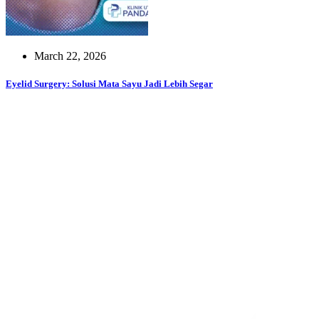
March 22, 2026
Eyelid Surgery: Solusi Mata Sayu Jadi Lebih Segar