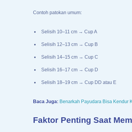
Contoh patokan umum:
Selisih 10–11 cm → Cup A
Selisih 12–13 cm → Cup B
Selisih 14–15 cm → Cup C
Selisih 16–17 cm → Cup D
Selisih 18–19 cm → Cup DD atau E
Baca Juga:
Benarkah Payudara Bisa Kendur 
Faktor Penting Saat Mem