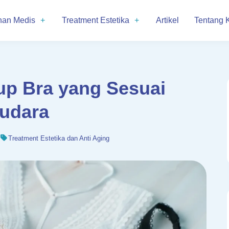
nan Medis
Treatment Estetika
Artikel
Tentang 
up Bra yang Sesuai
udara
Treatment Estetika dan Anti Aging