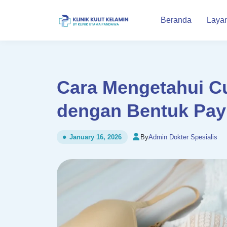
Beranda
Laya
Cara Mengetahui C
dengan Bentuk Pay
By
Admin Dokter Spesialis
January 16, 2026