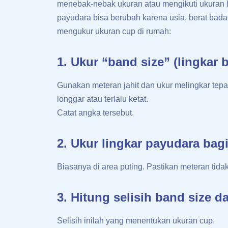
menebak-nebak ukuran atau mengikuti ukuran 
payudara bisa berubah karena usia, berat bada
mengukur ukuran cup di rumah:
1. Ukur “band size” (lingkar
Gunakan meteran jahit dan ukur melingkar tepat
longgar atau terlalu ketat.
Catat angka tersebut.
2. Ukur lingkar payudara bag
Biasanya di area puting. Pastikan meteran tid
3. Hitung selisih band size d
Selisih inilah yang menentukan ukuran cup.