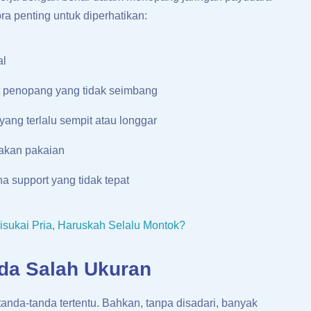
ra penting untuk diperhatikan:
al
 penopang yang tidak seimbang
 yang terlalu sempit atau longgar
nakan pakaian
a support yang tidak tepat
sukai Pria, Haruskah Selalu Montok?
da Salah Ukuran
anda-tanda tertentu. Bahkan, tanpa disadari, banyak