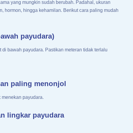
lama yang mungkin sudah berubah. Padahal, ukuran
n, hormon, hingga kehamilan. Berikut cara paling mudah
 bawah payudara)
 di bawah payudara. Pastikan meteran tidak terlalu
ian paling menonjol
ak menekan payudara.
an lingkar payudara