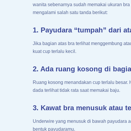
wanita sebenarnya sudah memakai ukuran bra 
mengalami salah satu tanda berikut:
1. Payudara “tumpah” dari a
Jika bagian atas bra terlihat menggembung atau 
kuat cup terlalu kecil.
2. Ada ruang kosong di bagi
Ruang kosong menandakan cup terlalu besar. H
dada terlihat tidak rata saat memakai baju.
3. Kawat bra menusuk atau t
Underwire yang menusuk di bawah payudara ada
bentuk payudaramu.