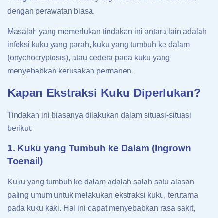
dengan perawatan biasa.
Masalah yang memerlukan tindakan ini antara lain adalah
infeksi kuku yang parah, kuku yang tumbuh ke dalam
(onychocryptosis), atau cedera pada kuku yang
menyebabkan kerusakan permanen.
Kapan Ekstraksi Kuku Diperlukan?
Tindakan ini biasanya dilakukan dalam situasi-situasi
berikut:
1. Kuku yang Tumbuh ke Dalam (Ingrown
Toenail)
Kuku yang tumbuh ke dalam adalah salah satu alasan
paling umum untuk melakukan ekstraksi kuku, terutama
pada kuku kaki. Hal ini dapat menyebabkan rasa sakit,