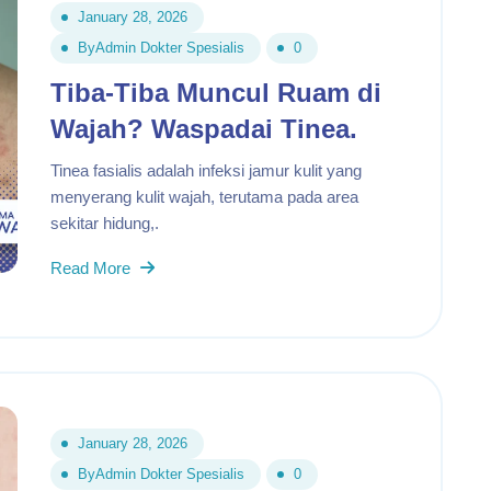
January 28, 2026
By
Admin Dokter Spesialis
0
Tiba-Tiba Muncul Ruam di
Wajah? Waspadai Tinea.
Tinea fasialis adalah infeksi jamur kulit yang
menyerang kulit wajah, terutama pada area
sekitar hidung,.
Read More
January 28, 2026
By
Admin Dokter Spesialis
0