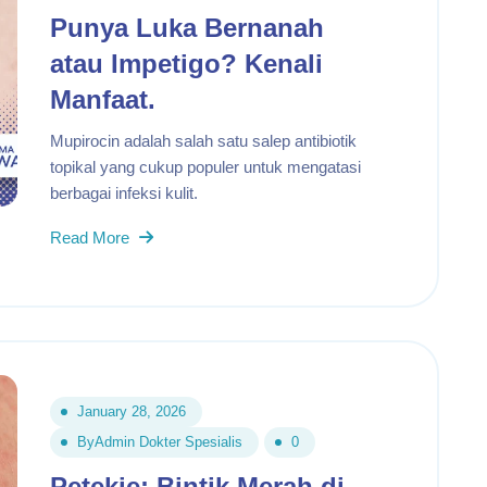
Punya Luka Bernanah
atau Impetigo? Kenali
Manfaat.
Mupirocin adalah salah satu salep antibiotik
topikal yang cukup populer untuk mengatasi
berbagai infeksi kulit.
Read More
January 28, 2026
By
Admin Dokter Spesialis
0
Petekie: Bintik Merah di