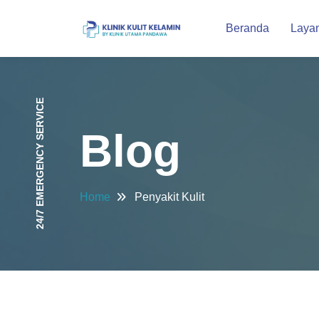
Beranda
Laya
24/7 EMERGENCY SERVICE
Blog
Home
Penyakit Kulit