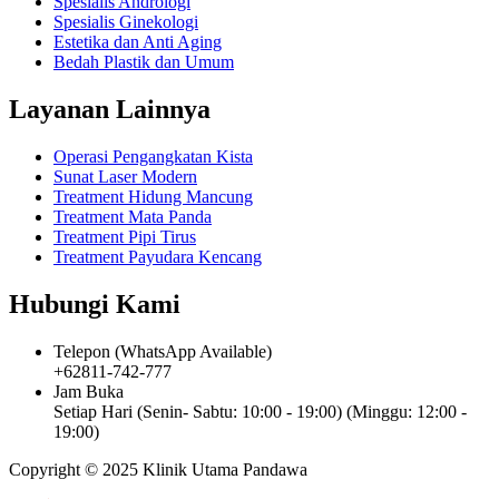
Spesialis Andrologi
Spesialis Ginekologi
Estetika dan Anti Aging
Bedah Plastik dan Umum
Layanan Lainnya
Operasi Pengangkatan Kista
Sunat Laser Modern
Treatment Hidung Mancung
Treatment Mata Panda
Treatment Pipi Tirus
Treatment Payudara Kencang
Hubungi Kami
Telepon (WhatsApp Available)
+62811-742-777
Jam Buka
Setiap Hari (Senin- Sabtu: 10:00 - 19:00) (Minggu: 12:00 -
19:00)
Copyright © 2025 Klinik Utama Pandawa