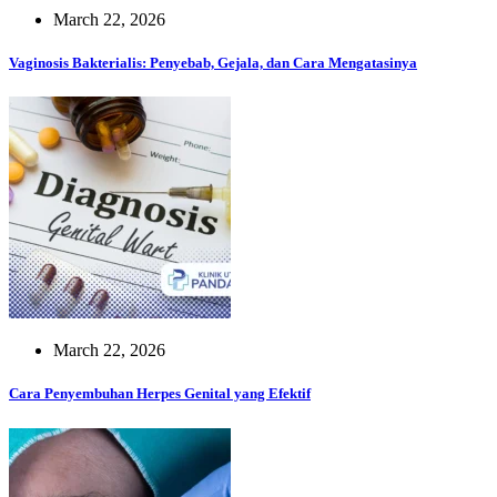
March 22, 2026
Vaginosis Bakterialis: Penyebab, Gejala, dan Cara Mengatasinya
March 22, 2026
Cara Penyembuhan Herpes Genital yang Efektif