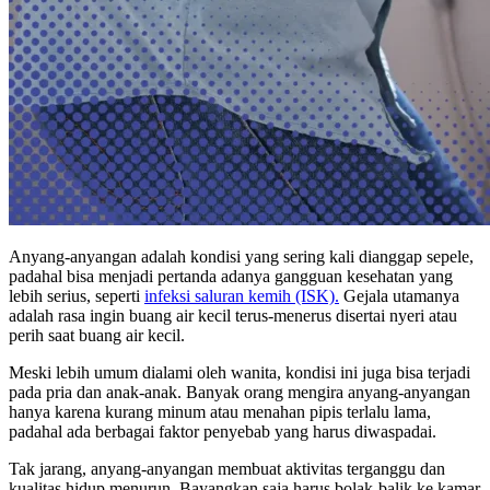
Anyang-anyangan adalah kondisi yang sering kali dianggap sepele,
padahal bisa menjadi pertanda adanya gangguan kesehatan yang
lebih serius, seperti
infeksi saluran kemih (ISK).
Gejala utamanya
adalah rasa ingin buang air kecil terus-menerus disertai nyeri atau
perih saat buang air kecil.
Meski lebih umum dialami oleh wanita, kondisi ini juga bisa terjadi
pada pria dan anak-anak. Banyak orang mengira anyang-anyangan
hanya karena kurang minum atau menahan pipis terlalu lama,
padahal ada berbagai faktor penyebab yang harus diwaspadai.
Tak jarang, anyang-anyangan membuat aktivitas terganggu dan
kualitas hidup menurun. Bayangkan saja harus bolak-balik ke kamar