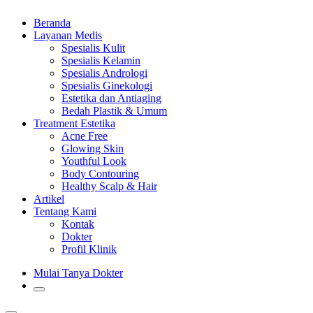
Beranda
Layanan Medis
Spesialis Kulit
Spesialis Kelamin
Spesialis Andrologi
Spesialis Ginekologi
Estetika dan Antiaging
Bedah Plastik & Umum
Treatment Estetika
Acne Free
Glowing Skin
Youthful Look
Body Contouring
Healthy Scalp & Hair
Artikel
Tentang Kami
Kontak
Dokter
Profil Klinik
Mulai Tanya Dokter