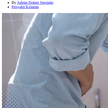
By
Admin Dokter Spesialis
Penyakit Kelamin