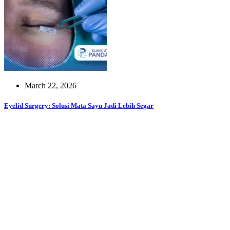
March 22, 2026
Eyelid Surgery: Solusi Mata Sayu Jadi Lebih Segar