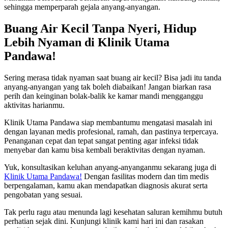
sehingga memperparah gejala anyang-anyangan.
Buang Air Kecil Tanpa Nyeri, Hidup
Lebih Nyaman di Klinik Utama
Pandawa!
Sering merasa tidak nyaman saat buang air kecil? Bisa jadi itu tanda
anyang-anyangan yang tak boleh diabaikan! Jangan biarkan rasa
perih dan keinginan bolak-balik ke kamar mandi mengganggu
aktivitas harianmu.
Klinik Utama Pandawa siap membantumu mengatasi masalah ini
dengan layanan medis profesional, ramah, dan pastinya terpercaya.
Penanganan cepat dan tepat sangat penting agar infeksi tidak
menyebar dan kamu bisa kembali beraktivitas dengan nyaman.
Yuk, konsultasikan keluhan anyang-anyanganmu sekarang juga di
Klinik Utama Pandawa!
Dengan fasilitas modern dan tim medis
berpengalaman, kamu akan mendapatkan diagnosis akurat serta
pengobatan yang sesuai.
Tak perlu ragu atau menunda lagi kesehatan saluran kemihmu butuh
perhatian sejak dini. Kunjungi klinik kami hari ini dan rasakan