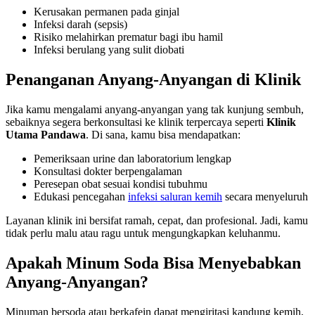
Kerusakan permanen pada ginjal
Infeksi darah (sepsis)
Risiko melahirkan prematur bagi ibu hamil
Infeksi berulang yang sulit diobati
Penanganan Anyang-Anyangan di Klinik
Jika kamu mengalami anyang-anyangan yang tak kunjung sembuh,
sebaiknya segera berkonsultasi ke klinik terpercaya seperti
Klinik
Utama Pandawa
. Di sana, kamu bisa mendapatkan:
Pemeriksaan urine dan laboratorium lengkap
Konsultasi dokter berpengalaman
Peresepan obat sesuai kondisi tubuhmu
Edukasi pencegahan
infeksi saluran kemih
secara menyeluruh
Layanan klinik ini bersifat ramah, cepat, dan profesional. Jadi, kamu
tidak perlu malu atau ragu untuk mengungkapkan keluhanmu.
Apakah Minum Soda Bisa Menyebabkan
Anyang-Anyangan?
Minuman bersoda atau berkafein dapat mengiritasi kandung kemih,