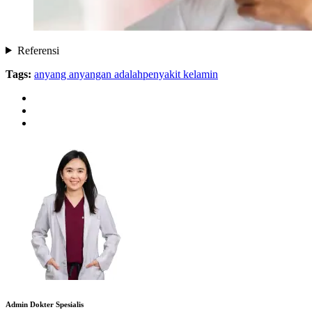
Referensi
Tags:
anyang anyangan adalah
penyakit kelamin
Admin Dokter Spesialis