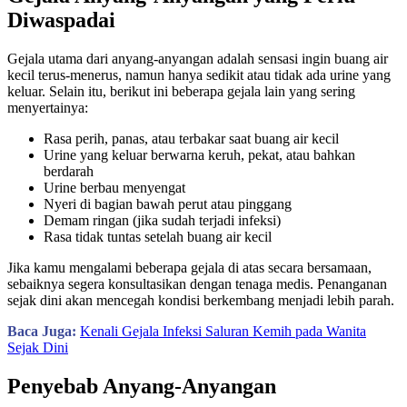
Diwaspadai
Gejala utama dari anyang-anyangan adalah sensasi ingin buang air
kecil terus-menerus, namun hanya sedikit atau tidak ada urine yang
keluar. Selain itu, berikut ini beberapa gejala lain yang sering
menyertainya:
Rasa perih, panas, atau terbakar saat buang air kecil
Urine yang keluar berwarna keruh, pekat, atau bahkan
berdarah
Urine berbau menyengat
Nyeri di bagian bawah perut atau pinggang
Demam ringan (jika sudah terjadi infeksi)
Rasa tidak tuntas setelah buang air kecil
Jika kamu mengalami beberapa gejala di atas secara bersamaan,
sebaiknya segera konsultasikan dengan tenaga medis. Penanganan
sejak dini akan mencegah kondisi berkembang menjadi lebih parah.
Baca Juga:
Kenali Gejala Infeksi Saluran Kemih pada Wanita
Sejak Dini
Penyebab Anyang-Anyangan