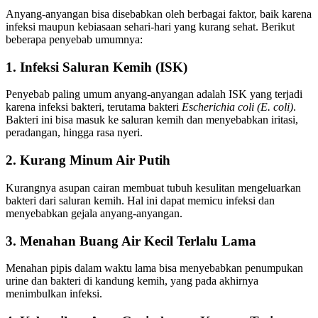
Anyang-anyangan bisa disebabkan oleh berbagai faktor, baik karena
infeksi maupun kebiasaan sehari-hari yang kurang sehat. Berikut
beberapa penyebab umumnya:
1. Infeksi Saluran Kemih (ISK)
Penyebab paling umum anyang-anyangan adalah ISK yang terjadi
karena infeksi bakteri, terutama bakteri
Escherichia coli (E. coli)
.
Bakteri ini bisa masuk ke saluran kemih dan menyebabkan iritasi,
peradangan, hingga rasa nyeri.
2. Kurang Minum Air Putih
Kurangnya asupan cairan membuat tubuh kesulitan mengeluarkan
bakteri dari saluran kemih. Hal ini dapat memicu infeksi dan
menyebabkan gejala anyang-anyangan.
3. Menahan Buang Air Kecil Terlalu Lama
Menahan pipis dalam waktu lama bisa menyebabkan penumpukan
urine dan bakteri di kandung kemih, yang pada akhirnya
menimbulkan infeksi.