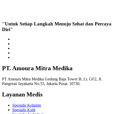
"Untuk Setiap Langkah Menuju Sehat dan Percaya
Diri"
PT. Amoura Mitra Medika
PT Amoura Mitra Medika Gedung Baja Tower B, Lt. GF2, Jl.
Pangeran Jayakarta No.55, Jakarta Pusat. 10730.
Layanan Medis
Spesialis Kelamin
Spesialis Kulit