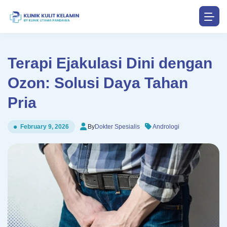
Terapi Ejakulasi Dini dengan
Ozon: Solusi Daya Tahan
Pria
By
Dokter Spesialis
Andrologi
February 9, 2026