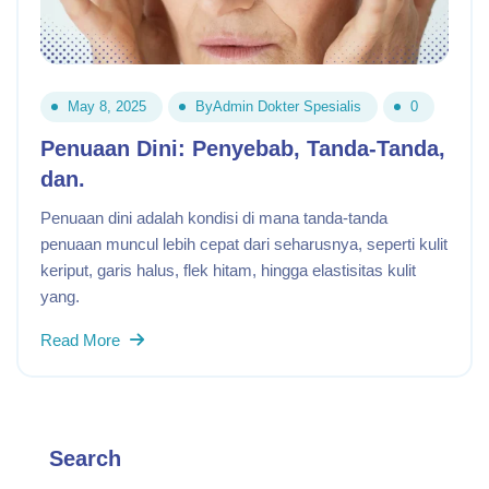
May 8, 2025
By
Admin Dokter Spesialis
0
Penuaan Dini: Penyebab, Tanda-Tanda,
dan.
Penuaan dini adalah kondisi di mana tanda-tanda
penuaan muncul lebih cepat dari seharusnya, seperti kulit
keriput, garis halus, flek hitam, hingga elastisitas kulit
yang.
Read More
Search