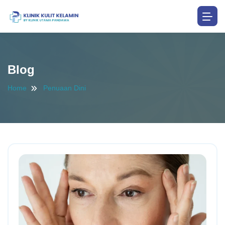
Blog
Home
Penuaan Dini