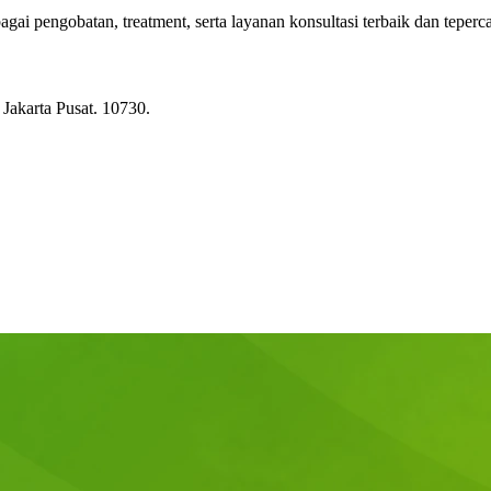
i pengobatan, treatment, serta layanan konsultasi terbaik dan teperc
Jakarta Pusat. 10730.