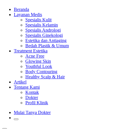
Beranda
Layanan Medis
Spesialis Kulit
Spesialis Kelamin
Spesialis Andrologi
Spesialis Ginekologi
Estetika dan Antiaging
Bedah Plastik & Umum
Treatment Estetika
Acne Free
Glowing Skin
Youthful Look
Body Contouring
Healthy Scalp & Hair
Artikel
Tentang Kami
Kontak
Dokter
Profil Klinik
Mulai Tanya Dokter