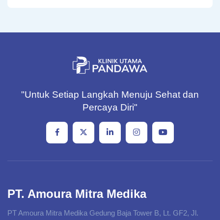
"Untuk Setiap Langkah Menuju Sehat dan
Percaya Diri"
PT. Amoura Mitra Medika
PT Amoura Mitra Medika Gedung Baja Tower B, Lt. GF2, Jl.