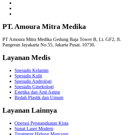
PT. Amoura Mitra Medika
PT Amoura Mitra Medika Gedung Baja Tower B, Lt. GF2, Jl.
Pangeran Jayakarta No.55, Jakarta Pusat. 10730.
Layanan Medis
Spesialis Kelamin
Spesialis Kulit
Spesialis Andrologi
Spesialis Ginekologi
Estetika dan Anti Aging
Bedah Plastik dan Umum
Layanan Lainnya
Operasi Pengangkatan Kista
Sunat Laser Modern
Treatment Hidung Mancung