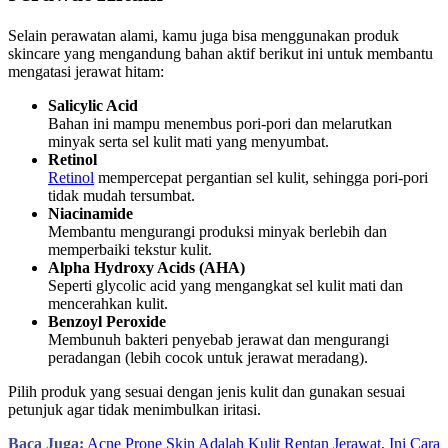
Selain perawatan alami, kamu juga bisa menggunakan produk
skincare yang mengandung bahan aktif berikut ini untuk membantu
mengatasi jerawat hitam:
Salicylic Acid
Bahan ini mampu menembus pori-pori dan melarutkan
minyak serta sel kulit mati yang menyumbat.
Retinol
Retinol
mempercepat pergantian sel kulit, sehingga pori-pori
tidak mudah tersumbat.
Niacinamide
Membantu mengurangi produksi minyak berlebih dan
memperbaiki tekstur kulit.
Alpha Hydroxy Acids (AHA)
Seperti glycolic acid yang mengangkat sel kulit mati dan
mencerahkan kulit.
Benzoyl Peroxide
Membunuh bakteri penyebab jerawat dan mengurangi
peradangan (lebih cocok untuk jerawat meradang).
Pilih produk yang sesuai dengan jenis kulit dan gunakan sesuai
petunjuk agar tidak menimbulkan iritasi.
Baca Juga:
Acne Prone Skin Adalah Kulit Rentan Jerawat, Ini Cara