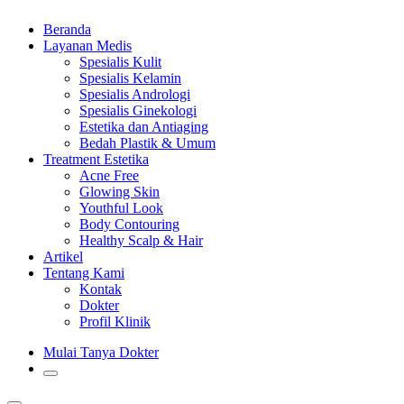
Beranda
Layanan Medis
Spesialis Kulit
Spesialis Kelamin
Spesialis Andrologi
Spesialis Ginekologi
Estetika dan Antiaging
Bedah Plastik & Umum
Treatment Estetika
Acne Free
Glowing Skin
Youthful Look
Body Contouring
Healthy Scalp & Hair
Artikel
Tentang Kami
Kontak
Dokter
Profil Klinik
Mulai Tanya Dokter