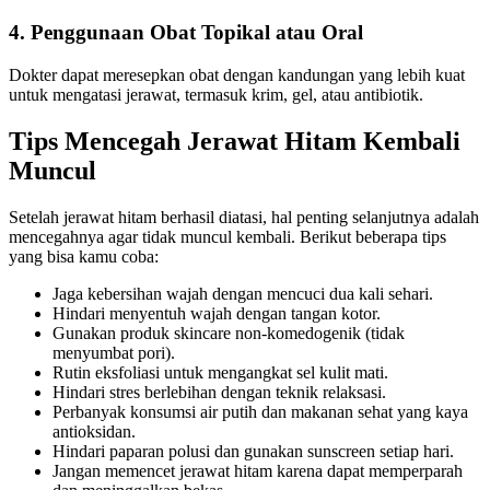
4. Penggunaan Obat Topikal atau Oral
Dokter dapat meresepkan obat dengan kandungan yang lebih kuat
untuk mengatasi jerawat, termasuk krim, gel, atau antibiotik.
Tips Mencegah Jerawat Hitam Kembali
Muncul
Setelah jerawat hitam berhasil diatasi, hal penting selanjutnya adalah
mencegahnya agar tidak muncul kembali. Berikut beberapa tips
yang bisa kamu coba:
Jaga kebersihan wajah dengan mencuci dua kali sehari.
Hindari menyentuh wajah dengan tangan kotor.
Gunakan produk skincare non-komedogenik (tidak
menyumbat pori).
Rutin eksfoliasi untuk mengangkat sel kulit mati.
Hindari stres berlebihan dengan teknik relaksasi.
Perbanyak konsumsi air putih dan makanan sehat yang kaya
antioksidan.
Hindari paparan polusi dan gunakan sunscreen setiap hari.
Jangan memencet jerawat hitam karena dapat memperparah