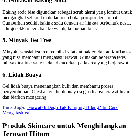
4. Gunakan Baking Soda
Baking soda bisa digunakan sebagai scrub alami yang lembut untuk
mengangkat sel kulit mati dan membuka pori-pori tersumbat.
Campurkan sedikit baking soda dengan air hingga berbentuk pasta,
lalu gosokkan perlahan ke wajah, kemudian bilas.
5. Minyak Tea Tree
Minyak esensial tea tree memiliki sifat antibakteri dan anti-inflamasi
yang bisa membantu mengatasi jerawat. Gunakan beberapa tetes
minyak tea tree yang sudah diencerkan pada area yang berjerawat.
6. Lidah Buaya
Gel lidah buaya menenangkan kulit dan membantu proses
penyembuhan. Oleskan gel lidah buaya segar di area jerawat hitam
dan biarkan mengering.
Baca Juga:
Jerawat di Dagu Tak Kunjung Hilang? Ini Cara
Mengatasinya!
Produk Skincare untuk Menghilangkan
Jerawat Hitam