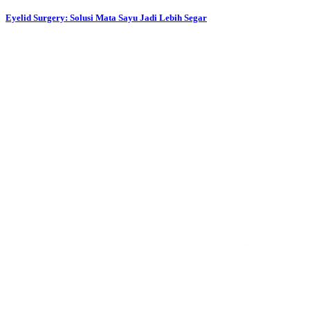
Eyelid Surgery: Solusi Mata Sayu Jadi Lebih Segar