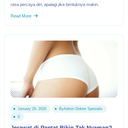
rasa percaya diri, apalagi jika bentuknya makin.
Read More
January 29, 2026
By
Admin Dokter Spesialis
0
Jerawat di Pantat Bikin Tak Nyaman?