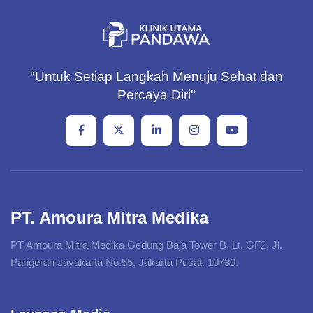
"Untuk Setiap Langkah Menuju Sehat dan
Percaya Diri"
PT. Amoura Mitra Medika
PT Amoura Mitra Medika Gedung Baja Tower B, Lt. GF2, Jl.
Pangeran Jayakarta No.55, Jakarta Pusat. 10730.