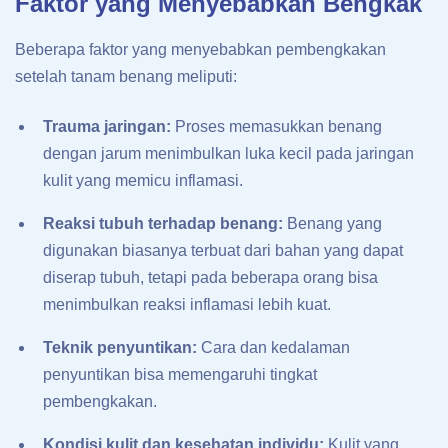
Faktor yang Menyebabkan Bengkak
Beberapa faktor yang menyebabkan pembengkakan
setelah tanam benang meliputi:
Trauma jaringan:
Proses memasukkan benang
dengan jarum menimbulkan luka kecil pada jaringan
kulit yang memicu inflamasi.
Reaksi tubuh terhadap benang:
Benang yang
digunakan biasanya terbuat dari bahan yang dapat
diserap tubuh, tetapi pada beberapa orang bisa
menimbulkan reaksi inflamasi lebih kuat.
Teknik penyuntikan:
Cara dan kedalaman
penyuntikan bisa memengaruhi tingkat
pembengkakan.
Kondisi kulit dan kesehatan individu:
Kulit yang