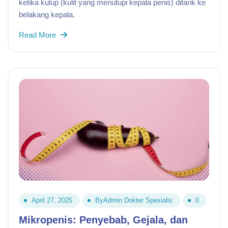
ketika kulup (kulit yang menutupi kepala penis) ditarik ke
belakang kepala.
Read More
April 27, 2025
By
Admin Dokter Spesialis
0
Mikropenis: Penyebab, Gejala, dan