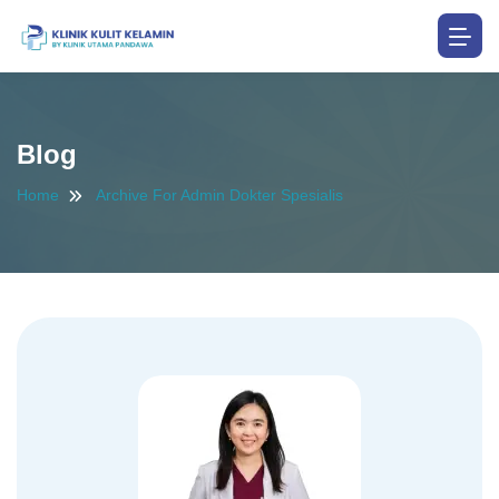
Blog
Home
Archive For Admin Dokter Spesialis