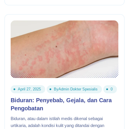
April 27, 2025
By
Admin Dokter Spesialis
0
Biduran: Penyebab, Gejala, dan Cara
Pengobatan
Biduran, atau dalam istilah medis dikenal sebagai
urtikaria, adalah kondisi kulit yang ditandai dengan