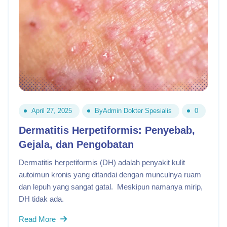
April 27, 2025
By
Admin Dokter Spesialis
0
Dermatitis Herpetiformis: Penyebab,
Gejala, dan Pengobatan
Dermatitis herpetiformis (DH) adalah penyakit kulit
autoimun kronis yang ditandai dengan munculnya ruam
dan lepuh yang sangat gatal. Meskipun namanya mirip,
DH tidak ada.
Read More