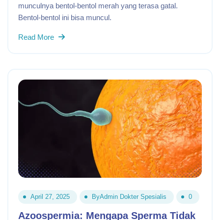
munculnya bentol-bentol merah yang terasa gatal.
Bentol-bentol ini bisa muncul.
Read More
April 27, 2025
By
Admin Dokter Spesialis
0
Azoospermia: Mengapa Sperma Tidak