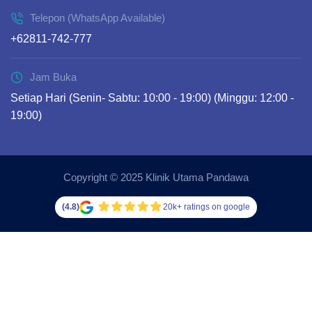
Telepon (WhatsApp Available)
+62811-742-777
Jam Buka
Setiap Hari (Senin- Sabtu: 10:00 - 19:00) (Minggu: 12:00 -
19:00)
Copyright © 2025 Klinik Utama Pandawa
(4.8)
20k+ ratings on google