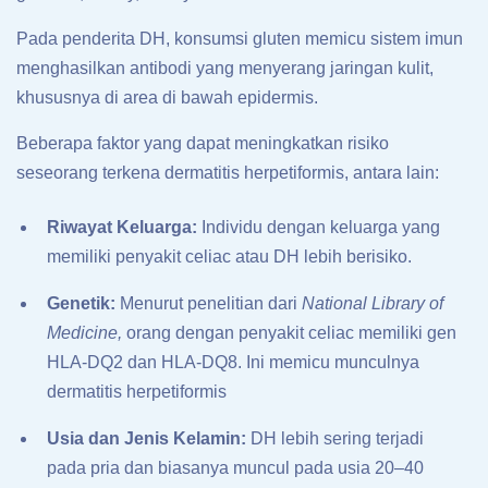
Pada penderita DH, konsumsi gluten memicu sistem imun
menghasilkan antibodi yang menyerang jaringan kulit,
khususnya di area di bawah epidermis.
Beberapa faktor yang dapat meningkatkan risiko
seseorang terkena dermatitis herpetiformis, antara lain:
Riwayat Keluarga:
Individu dengan keluarga yang
memiliki penyakit celiac atau DH lebih berisiko.
Genetik:
Menurut penelitian dari
National Library of
Medicine,
orang dengan penyakit celiac
memiliki gen
HLA-DQ2 dan HLA-DQ8. Ini memicu munculnya
dermatitis herpetiformis
Usia dan Jenis Kelamin:
DH lebih sering terjadi
pada pria dan biasanya muncul pada usia 20–40