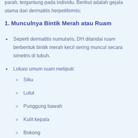
parah, tergantung pada individu. Berikut adalah gejala
utama dari dermatitis herpetiformis:
1. Munculnya Bintik Merah atau Ruam
Seperti dermatitis numularis, DH ditandai ruam
berbentuk bintik merah kecil sering muncul secara
simetris di tubuh.
Lokasi umum ruam meliputi:
Siku
Lutut
Punggung bawah
Kulit kepala
Bokong