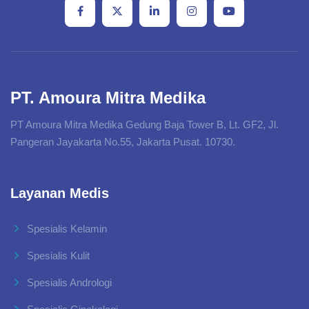
PT. Amoura Mitra Medika
PT Amoura Mitra Medika Gedung Baja Tower B, Lt. GF2, Jl.
Pangeran Jayakarta No.55, Jakarta Pusat. 10730.
Layanan Medis
Spesialis Kelamin
Spesialis Kulit
Spesialis Andrologi