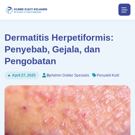
Dermatitis Herpetiformis:
Penyebab, Gejala, dan
Pengobatan
By
Admin Dokter Spesialis
Penyakit Kulit
April 27, 2025