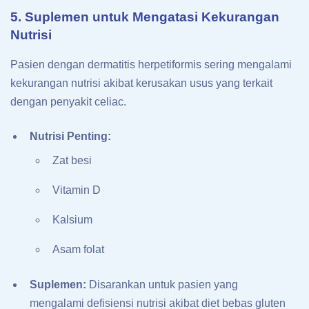
5. Suplemen untuk Mengatasi Kekurangan
Nutrisi
Pasien dengan dermatitis herpetiformis sering mengalami
kekurangan nutrisi akibat kerusakan usus yang terkait
dengan penyakit celiac.
Nutrisi Penting:
Zat besi
Vitamin D
Kalsium
Asam folat
Suplemen:
Disarankan untuk pasien yang
mengalami defisiensi nutrisi akibat diet bebas gluten