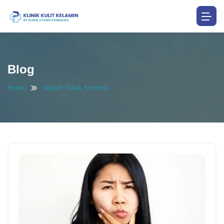
Blog
Home
Wajah Tidak Simetris